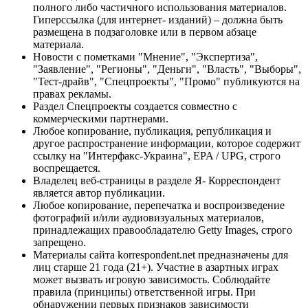
полного либо частичного использования материалов.
Гиперссылка (для интернет- изданий) – должна быть
размещена в подзаголовке или в первом абзаце
материала.
Новости с пометками "Мнение", "Экспертиза",
"Заявление", "Регионы", "Деньги", "Власть", "Выборы",
"Тест-драйв", "Спецпроекты", "Промо" публикуются на
правах рекламы.
Раздел Спецпроекты создается совместно с
коммерческими партнерами.
Любое копирование, публикация, републикация и
другое распространение информации, которое содержит
ссылку на "Интерфакс-Украина", EPA / UPG, строго
воспрещается.
Владелец веб-страницы в разделе Я- Корреспондент
является автор публикации.
Любое копирование, перепечатка и воспроизведение
фотографий и/или аудиовизуальных материалов,
принадлежащих правообладателю Getty Images, строго
запрещено.
Материалы сайта korrespondent.net предназначены для
лиц старше 21 года (21+). Участие в азартных играх
может вызвать игровую зависимость. Соблюдайте
правила (принципы) ответственной игры. При
обнаружении первых признаков зависимости