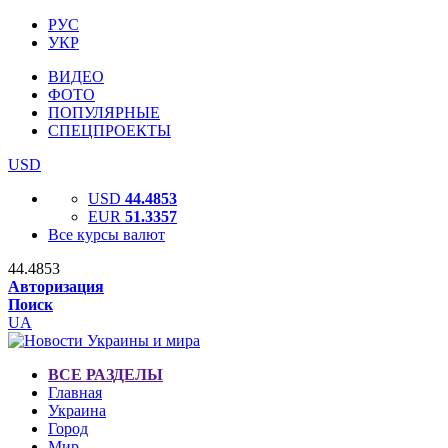
РУС
УКР
ВИДЕО
ФОТО
ПОПУЛЯРНЫЕ
СПЕЦПРОЕКТЫ
USD
USD
44.4853
EUR
51.3357
Все курсы валют
44.4853
Авторизация
Поиск
UA
ВСЕ РАЗДЕЛЫ
Главная
Украина
Город
Мир