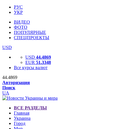
РУС
УКР
ВИДЕО
ФОТО
ПОПУЛЯРНЫЕ
СПЕЦПРОЕКТЫ
USD
USD
44.4869
EUR
51.3348
Все курсы валют
44.4869
Авторизация
Поиск
UA
ВСЕ РАЗДЕЛЫ
Главная
Украина
Город
Мир