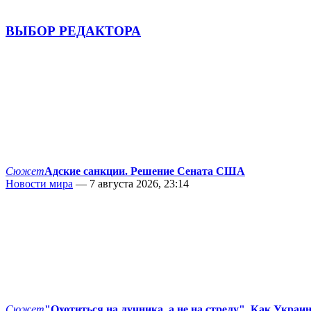
ВЫБОР РЕДАКТОРА
Сюжет
Адские санкции. Решение Сената США
Новости мира
— 7 августа 2026, 23:14
Сюжет
"Охотиться на лучника, а не на стрелу". Как Украи