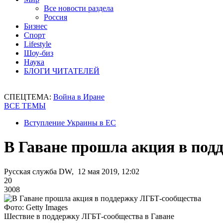
Все новости раздела
Россия
Бизнес
Спорт
Lifestyle
Шоу-биз
Наука
БЛОГИ ЧИТАТЕЛЕЙ
СПЕЦТЕМА:
Война в Иране
ВСЕ ТЕМЫ
Вступление Украины в ЕС
В Гаване прошла акция в по
Русская служба DW, 12 мая 2019, 12:02
20
3008
Фото: Getty Images
Шествие в поддержку ЛГБТ-сообщества в Гаване