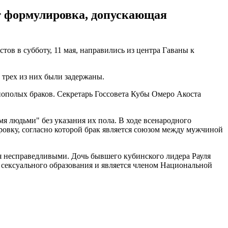
ет формулировка, допускающая
ов в субботу, 11 мая, направились из центра Гаваны к
 трех из них были задержаны.
ополых браков. Секретарь Госсовета Кубы Омеро Акоста
я людьми" без указания их пола. В ходе всенародного
ровку, согласно которой брак является союзом между мужчиной
ия несправедливыми. Дочь бывшего кубинского лидера Рауля
сексуального образования и является членом Национальной