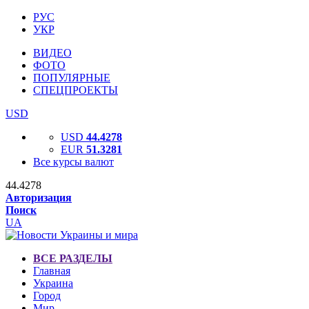
РУС
УКР
ВИДЕО
ФОТО
ПОПУЛЯРНЫЕ
СПЕЦПРОЕКТЫ
USD
USD
44.4278
EUR
51.3281
Все курсы валют
44.4278
Авторизация
Поиск
UA
ВСЕ РАЗДЕЛЫ
Главная
Украина
Город
Мир