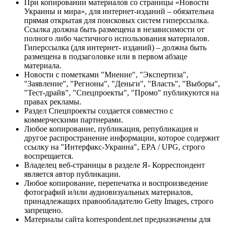
При копировании материалов со страницы «Новости
Украины и мира», для интернет-изданий – обязательна
прямая открытая для поисковых систем гиперссылка.
Ссылка должна быть размещена в независимости от
полного либо частичного использования материалов.
Гиперссылка (для интернет- изданий) – должна быть
размещена в подзаголовке или в первом абзаце
материала.
Новости с пометками "Мнение", "Экспертиза",
"Заявление", "Регионы", "Деньги", "Власть", "Выборы",
"Тест-драйв", "Спецпроекты", "Промо" публикуются на
правах рекламы.
Раздел Спецпроекты создается совместно с
коммерческими партнерами.
Любое копирование, публикация, републикация и
другое распространение информации, которое содержит
ссылку на "Интерфакс-Украина", EPA / UPG, строго
воспрещается.
Владелец веб-страницы в разделе Я- Корреспондент
является автор публикации.
Любое копирование, перепечатка и воспроизведение
фотографий и/или аудиовизуальных материалов,
принадлежащих правообладателю Getty Images, строго
запрещено.
Материалы сайта korrespondent.net предназначены для