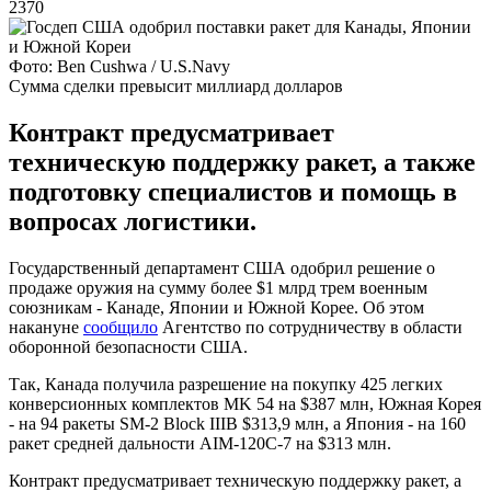
2370
Фото: Ben Cushwa / U.S.Navy
Сумма сделки превысит миллиард долларов
Контракт предусматривает
техническую поддержку ракет, а также
подготовку специалистов и помощь в
вопросах логистики.
Государственный департамент США одобрил решение о
продаже оружия на сумму более $1 млрд трем военным
союзникам - Канаде, Японии и Южной Корее. Об этом
накануне
сообщило
Агентство по сотрудничеству в области
оборонной безопасности США.
Так, Канада получила разрешение на покупку 425 легких
конверсионных комплектов MK 54 на $387 млн, Южная Корея
- на 94 ракеты SM-2 Block IIIB $313,9 млн, а Япония - на 160
ракет средней дальности AIM-120C-7 на $313 млн.
Контракт предусматривает техническую поддержку ракет, а