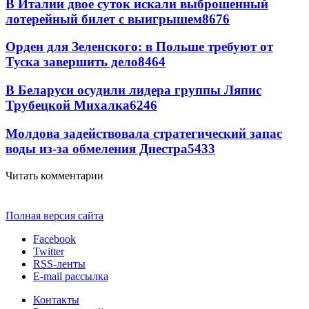
В Италии двое суток искали выброшенный
лотерейный билет с выигрышем
8676
Орден для Зеленского: в Польше требуют от
Туска завершить дело
8464
В Беларуси осудили лидера группы Ляпис
Трубецкой Михалка
6246
Молдова задействовала стратегический запас
воды из-за обмеления Днестра
5433
Читать комментарии
Полная версия сайта
Facebook
Twitter
RSS-ленты
E-mail рассылка
Контакты