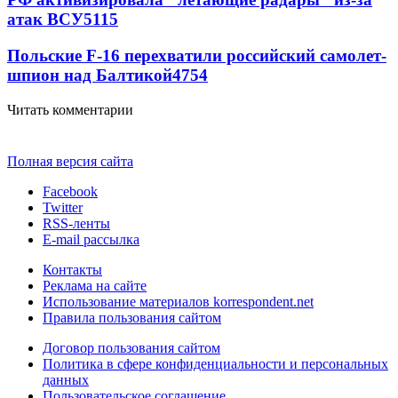
атак ВСУ
5115
Польские F-16 перехватили российский самолет-
шпион над Балтикой
4754
Читать комментарии
Полная версия сайта
Facebook
Twitter
RSS-ленты
E-mail рассылка
Контакты
Реклама на сайте
Использование материалов korrespondent.net
Правила пользования сайтом
Договор пользования сайтом
Политика в сфере конфиденциальности и персональных
данных
Пользовательское соглашение