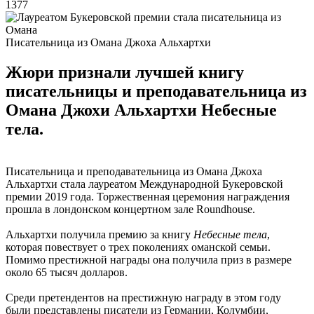
1377
Писательница из Омана Джоха Альхартхи
Жюри признали лучшей книгу
писательницы и преподавательница из
Омана Джохи Альхартхи Небесные
тела.
Писательница и преподавательница из Омана Джоха
Альхартхи стала лауреатом Международной Букеровской
премии 2019 года. Торжественная церемония награждения
прошла в лондонском концертном зале Roundhouse.
Альхартхи получила премию за книгу
Небесные тела
,
которая повествует о трех поколениях оманской семьи.
Помимо престижной награды она получила приз в размере
около 65 тысяч долларов.
Среди претендентов на престижную награду в этом году
были представлены писатели из Германии, Колумбии,