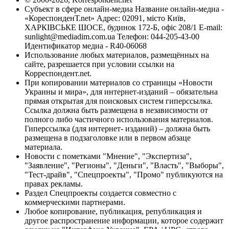
Субъект в сфере онлайн-медиа Название онлайн-медиа -
«КореспонденТ.net» Адрес: 02091, місто Київ,
ХАРКІВСЬКЕ ШОСЕ, будинок 172-Б, офіс 208/1 E-mail:
sunlight@mediadim.com.ua
Телефон: 044-205-43-00
Идентификатор медиа - R40-06068
Использование любых материалов, размещённых на
сайте, разрешается при условии ссылки на
Корреспондент.net.
При копировании материалов со страницы «Новости
Украины и мира», для интернет-изданий – обязательна
прямая открытая для поисковых систем гиперссылка.
Ссылка должна быть размещена в независимости от
полного либо частичного использования материалов.
Гиперссылка (для интернет- изданий) – должна быть
размещена в подзаголовке или в первом абзаце
материала.
Новости с пометками "Мнение", "Экспертиза",
"Заявление", "Регионы", "Деньги", "Власть", "Выборы",
"Тест-драйв", "Спецпроекты", "Промо" публикуются на
правах рекламы.
Раздел Спецпроекты создается совместно с
коммерческими партнерами.
Любое копирование, публикация, републикация и
другое распространение информации, которое содержит