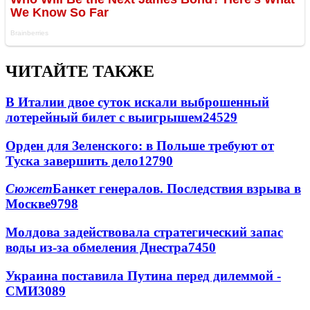
ЧИТАЙТЕ ТАКЖЕ
В Италии двое суток искали выброшенный
лотерейный билет с выигрышем
24529
Орден для Зеленского: в Польше требуют от
Туска завершить дело
12790
Сюжет
Банкет генералов. Последствия взрыва в
Москве
9798
Молдова задействовала стратегический запас
воды из-за обмеления Днестра
7450
Украина поставила Путина перед дилеммой -
СМИ
3089