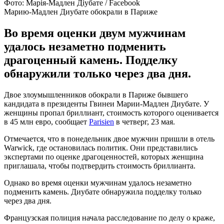
Фото: Марія-Мадлен Діубате / Facebook
Марию-Мадлен Диубате обокрали в Париже
Во время оценки двум мужчинам
удалось незаметно подменить
драгоценный камень. Подделку
обнаружили только через два дня.
Двое злоумышленников обокрали в Париже бывшего
кандидата в президенты Гвинеи Марии-Мадлен Диубате. У
женщины пропал бриллиант, стоимость которого оценивается
в 45 млн евро, сообщает
Parisien
в четверг, 23 мая.
Отмечается, что в понедельник двое мужчин пришли в отель
Warwick, где остановилась политик. Они представились
экспертами по оценке драгоценностей, которых женщина
приглашала, чтобы подтвердить стоимость бриллианта.
Однако во время оценки мужчинам удалось незаметно
подменить камень. Диубате обнаружила подделку только
через два дня.
Французская полиция начала расследование по делу о краже,