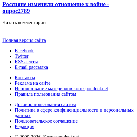
Россияне изменили отношение к войне -
опрос
2789
Читать комментарии
Полная версия сайта
Facebook
Twitter
RSS-ленты
E-mail рассылка
Контакты
Реклама на сайте
Использование материалов korrespondent.net
Правила пользования сайтом
Договор пользования сайтом
Политика в сфере конфиденциальности и персональных
данных
Пользовательское соглашение
Редакция
© 2000-2026, Korrespondent.net