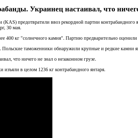
абанды. Украинец настаивал, что ничего 
(KAS) предотвратили ввоз рекордной партии контрабандного ян
г, 30 мая.
е 400 кг "солнечного камня". Партию предварительно оценили в 
а. Польские таможенники обнаружили крупные и редкие камни я
вал, что ничего не знал о незаконном грузе.
и изъяли в целом 1236 кг контрабандного янтаря.