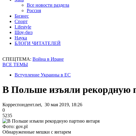
Все новости раздела
Россия
Бизнес
Спорт
Lifestyle
Шоу-биз
Наука
БЛОГИ ЧИТАТЕЛЕЙ
СПЕЦТЕМА:
Война в Иране
ВСЕ ТЕМЫ
Вступление Украины в ЕС
В Польше изъяли рекордную 
Корреспондент.net, 30 мая 2019, 18:26
0
5235
Фото: gov.pl
Обнаруженные мешки с янтарем