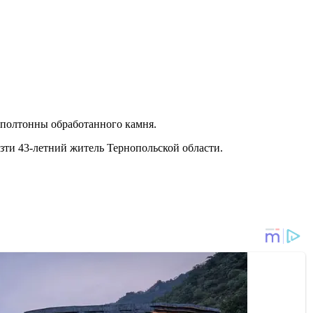
е полтонны обработанного камня.
зти 43-летний житель Тернопольской области.