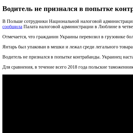
Водитель не признался в попытке контр
В Польше сотрудники Национальной налоговой администрации 
сообщила
Палата налоговой администрации в Люблине в четвер
Отмечается, что гражданин Украины перевозил в грузовике боле
Янтарь был упакован в мешки и лежал среди легального товар
Водитель не признался в попытке контрабанды. Украинец настаи
Для сравнения, в течение всего 2018 года польские таможенник