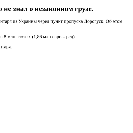
не знал о незаконном грузе.
таря из Украины черед пункт пропуска Дорогуск. Об этом
8 млн злотых (1,86 млн евро – ред).
нтаря.