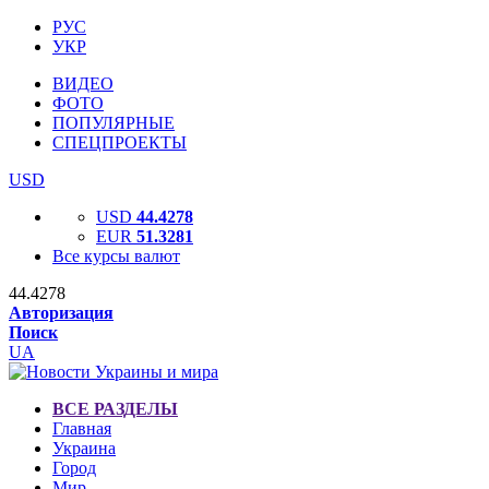
РУС
УКР
ВИДЕО
ФОТО
ПОПУЛЯРНЫЕ
СПЕЦПРОЕКТЫ
USD
USD
44.4278
EUR
51.3281
Все курсы валют
44.4278
Авторизация
Поиск
UA
ВСЕ РАЗДЕЛЫ
Главная
Украина
Город
Мир