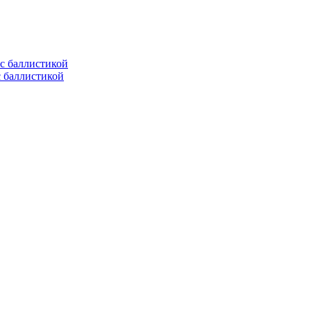
с баллистикой