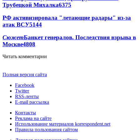
Трубецкой Михалка
6375
РФ активизировала "летающие радары" из-за
атак ВСУ
5144
Сюжет
Банкет генералов. Последствия взрыва в
Москве
4808
Читать комментарии
Полная версия сайта
Facebook
Twitter
RSS-ленты
E-mail рассылка
Контакты
Реклама на сайте
Использование материалов korrespondent.net
Правила пользования сайтом