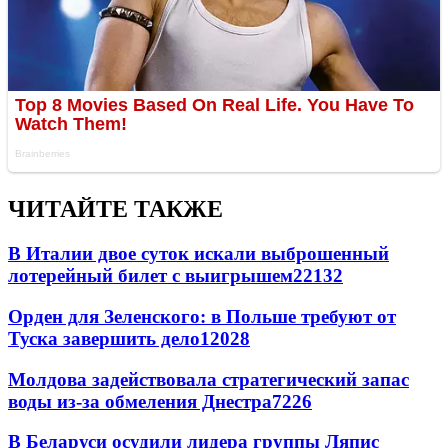
ЧИТАЙТЕ ТАКЖЕ
В Италии двое суток искали выброшенный
лотерейный билет с выигрышем
22132
Орден для Зеленского: в Польше требуют от
Туска завершить дело
12028
Молдова задействовала стратегический запас
воды из-за обмеления Днестра
7226
В Беларуси осудили лидера группы Ляпис