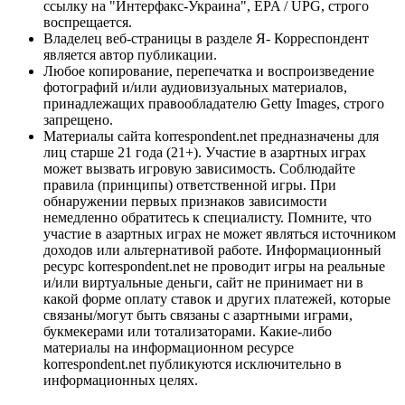
ссылку на "Интерфакс-Украина", EPA / UPG, строго
воспрещается.
Владелец веб-страницы в разделе Я- Корреспондент
является автор публикации.
Любое копирование, перепечатка и воспроизведение
фотографий и/или аудиовизуальных материалов,
принадлежащих правообладателю Getty Images, строго
запрещено.
Материалы сайта korrespondent.net предназначены для
лиц старше 21 года (21+). Участие в азартных играх
может вызвать игровую зависимость. Соблюдайте
правила (принципы) ответственной игры. При
обнаружении первых признаков зависимости
немедленно обратитесь к специалисту. Помните, что
участие в азартных играх не может являться источником
доходов или альтернативой работе. Информационный
ресурс korrespondent.net не проводит игры на реальные
и/или виртуальные деньги, сайт не принимает ни в
какой форме оплату ставок и других платежей, которые
связаны/могут быть связаны с азартными играми,
букмекерами или тотализаторами. Какие-либо
материалы на информационном ресурсе
korrespondent.net публикуются исключительно в
информационных целях.