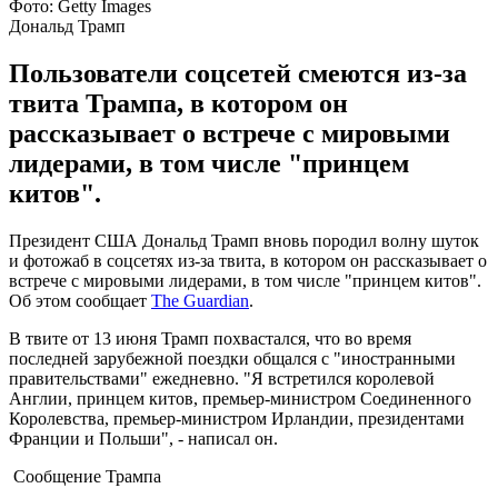
Фото: Getty Images
Дональд Трамп
Пользователи соцсетей смеются из-за
твита Трампа, в котором он
рассказывает о встрече с мировыми
лидерами, в том числе "принцем
китов".
Президент США Дональд Трамп вновь породил волну шуток
и фотожаб в соцсетях из-за твита, в котором он рассказывает о
встрече с мировыми лидерами, в том числе "принцем китов".
Об этом сообщает
The Guardian
.
В твите от 13 июня Трамп похвастался, что во время
последней зарубежной поездки общался с "иностранными
правительствами" ежедневно. "Я встретился королевой
Англии, принцем китов, премьер-министром Соединенного
Королевства, премьер-министром Ирландии, президентами
Франции и Польши", - написал он.
Сообщение Трампа