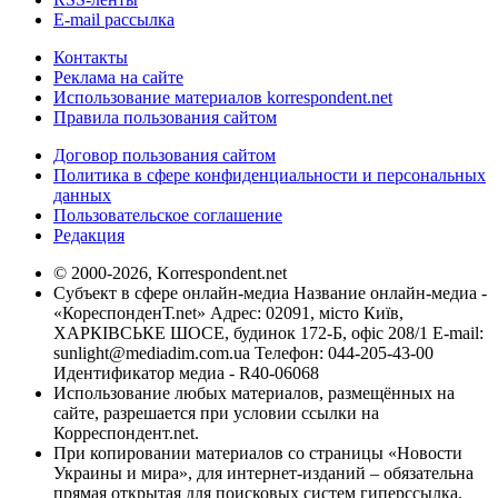
E-mail рассылка
Контакты
Реклама на сайте
Использование материалов korrespondent.net
Правила пользования сайтом
Договор пользования сайтом
Политика в сфере конфиденциальности и персональных
данных
Пользовательское соглашение
Редакция
© 2000-2026, Korrespondent.net
Субъект в сфере онлайн-медиа Название онлайн-медиа -
«КореспонденТ.net» Адрес: 02091, місто Київ,
ХАРКІВСЬКЕ ШОСЕ, будинок 172-Б, офіс 208/1 E-mail:
sunlight@mediadim.com.ua
Телефон: 044-205-43-00
Идентификатор медиа - R40-06068
Использование любых материалов, размещённых на
сайте, разрешается при условии ссылки на
Корреспондент.net.
При копировании материалов со страницы «Новости
Украины и мира», для интернет-изданий – обязательна
прямая открытая для поисковых систем гиперссылка.