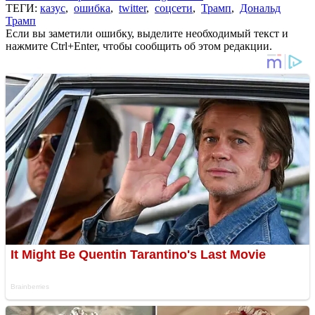
ТЕГИ:
казус
,
ошибка
,
twitter
,
соцсети
,
Трамп
,
Дональд
Трамп
Если вы заметили ошибку, выделите необходимый текст и
нажмите Ctrl+Enter, чтобы сообщить об этом редакции.