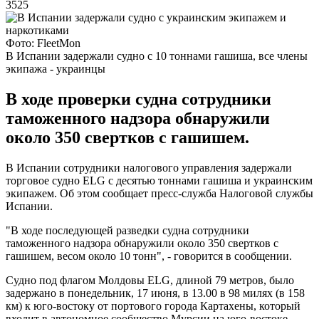
3525
Фото: FleetMon
В Испании задержали судно с 10 тоннами гашиша, все члены
экипажа - украинцы
В ходе проверки судна сотрудники
таможенного надзора обнаружили
около 350 свертков с гашишем.
В Испании сотрудники налогового управления задержали
торговое судно ELG с десятью тоннами гашиша и украинским
экипажем. Об этом сообщает пресс-служба Налоговой службы
Испании.
"В ходе последующей разведки судна сотрудники
таможенного надзора обнаружили около 350 свертков с
гашишем, весом около 10 тонн", - говорится в сообщении.
Судно под флагом Молдовы ELG, длиной 79 метров, было
задержано в понедельник, 17 июня, в 13.00 в 98 милях (в 158
км) к юго-востоку от портового города Картахены, который
входит в автономное сообщество Мурсии на юго-востоке