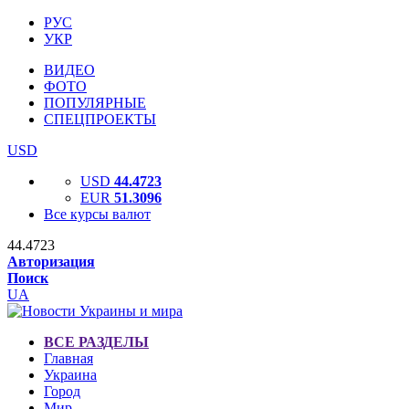
РУС
УКР
ВИДЕО
ФОТО
ПОПУЛЯРНЫЕ
СПЕЦПРОЕКТЫ
USD
USD
44.4723
EUR
51.3096
Все курсы валют
44.4723
Авторизация
Поиск
UA
ВСЕ РАЗДЕЛЫ
Главная
Украина
Город
Мир