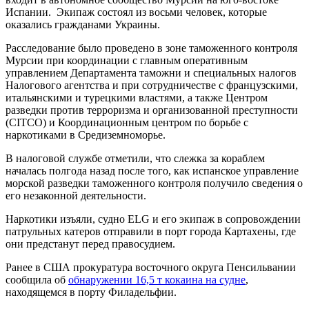
Испании. Экипаж состоял из восьми человек, которые
оказались гражданами Украины.
Расследование было проведено в зоне таможенного контроля
Мурсии при координации с главным оперативным
управлением Департамента таможни и специальных налогов
Налогового агентства и при сотрудничестве с французскими,
итальянскими и турецкими властями, а также Центром
разведки против терроризма и организованной преступности
(CITCO) и Координационным центром по борьбе с
наркотиками в Средиземноморье.
В налоговой службе отметили, что слежка за кораблем
началась полгода назад после того, как испанское управление
морской разведки таможенного контроля получило сведения о
его незаконной деятельности.
Наркотики изъяли, судно ELG и его экипаж в сопровождении
патрульных катеров отправили в порт города Картахены, где
они предстанут перед правосудием.
Ранее в США прокуратура восточного округа Пенсильвании
сообщила об
обнаружении 16,5 т кокаина на судне
,
находящемся в порту Филадельфии.