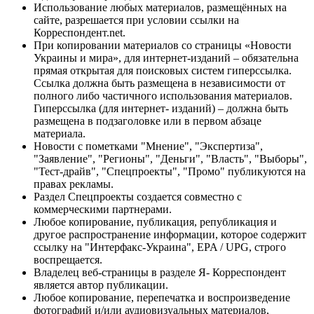
Использование любых материалов, размещённых на
сайте, разрешается при условии ссылки на
Корреспондент.net.
При копировании материалов со страницы «Новости
Украины и мира», для интернет-изданий – обязательна
прямая открытая для поисковых систем гиперссылка.
Ссылка должна быть размещена в независимости от
полного либо частичного использования материалов.
Гиперссылка (для интернет- изданий) – должна быть
размещена в подзаголовке или в первом абзаце
материала.
Новости с пометками "Мнение", "Экспертиза",
"Заявление", "Регионы", "Деньги", "Власть", "Выборы",
"Тест-драйв", "Спецпроекты", "Промо" публикуются на
правах рекламы.
Раздел Спецпроекты создается совместно с
коммерческими партнерами.
Любое копирование, публикация, републикация и
другое распространение информации, которое содержит
ссылку на "Интерфакс-Украина", EPA / UPG, строго
воспрещается.
Владелец веб-страницы в разделе Я- Корреспондент
является автор публикации.
Любое копирование, перепечатка и воспроизведение
фотографий и/или аудиовизуальных материалов,