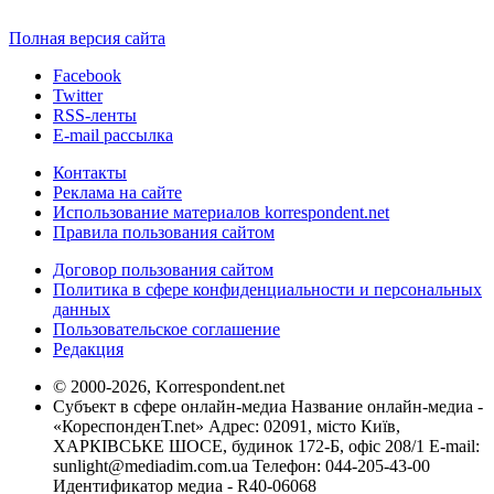
Полная версия сайта
Facebook
Twitter
RSS-ленты
E-mail рассылка
Контакты
Реклама на сайте
Использование материалов korrespondent.net
Правила пользования сайтом
Договор пользования сайтом
Политика в сфере конфиденциальности и персональных
данных
Пользовательское соглашение
Редакция
© 2000-2026, Korrespondent.net
Субъект в сфере онлайн-медиа Название онлайн-медиа -
«КореспонденТ.net» Адрес: 02091, місто Київ,
ХАРКІВСЬКЕ ШОСЕ, будинок 172-Б, офіс 208/1 E-mail:
sunlight@mediadim.com.ua
Телефон: 044-205-43-00
Идентификатор медиа - R40-06068