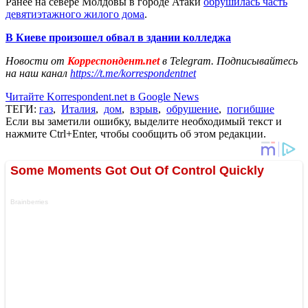
Ранее на севере Молдовы в городе Атаки
обрушилась часть
девятиэтажного жилого дома
.
В Киеве произошел обвал в здании колледжа
Новости от
Корреспондент.net
в Telegram. Подписывайтесь
на наш канал
https://t.me/korrespondentnet
Читайте Korrespondent.net в Google News
ТЕГИ:
газ
,
Италия
,
дом
,
взрыв
,
обрушение
,
погибшие
Если вы заметили ошибку, выделите необходимый текст и
нажмите Ctrl+Enter, чтобы сообщить об этом редакции.