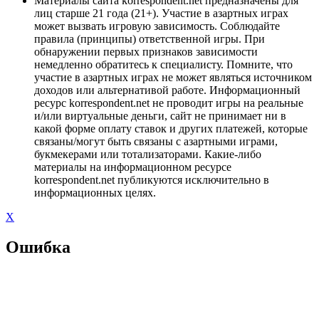
Материалы сайта korrespondent.net предназначены для
лиц старше 21 года (21+). Участие в азартных играх
может вызвать игровую зависимость. Соблюдайте
правила (принципы) ответственной игры. При
обнаружении первых признаков зависимости
немедленно обратитесь к специалисту. Помните, что
участие в азартных играх не может являться источником
доходов или альтернативой работе. Информационный
ресурс korrespondent.net не проводит игры на реальные
и/или виртуальные деньги, сайт не принимает ни в
какой форме оплату ставок и других платежей, которые
связаны/могут быть связаны с азартными играми,
букмекерами или тотализаторами. Какие-либо
материалы на информационном ресурсе
korrespondent.net публикуются исключительно в
информационных целях.
X
Ошибка