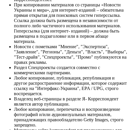
При копировании материалов со страницы «Новости
Украины и мира», для интернет-изданий – обязательна
прямая открытая для поисковых систем гиперссылка.
Ссылка должна быть размещена в независимости от
полного либо частичного использования материалов.
Гиперссылка (для интернет- изданий) – должна быть
размещена в подзаголовке или в первом абзаце
материала.
Новости с пометками "Мнение", "Экспертиза",
"Заявление", "Регионы", "Деньги", "Власть", "Выборы",
"Тест-драйв", "Спецпроекты", "Промо" публикуются на
правах рекламы.
Раздел Спецпроекты создается совместно с
коммерческими партнерами.
Любое копирование, публикация, републикация и
другое распространение информации, которое содержит
ссылку на "Интерфакс-Украина", EPA / UPG, строго
воспрещается.
Владелец веб-страницы в разделе Я- Корреспондент
является автор публикации.
Любое копирование, перепечатка и воспроизведение
фотографий и/или аудиовизуальных материалов,
принадлежащих правообладателю Getty Images, строго
запрещено.