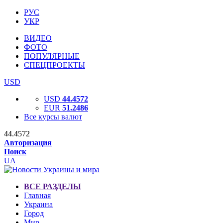
РУС
УКР
ВИДЕО
ФОТО
ПОПУЛЯРНЫЕ
СПЕЦПРОЕКТЫ
USD
USD
44.4572
EUR
51.2486
Все курсы валют
44.4572
Авторизация
Поиск
UA
ВСЕ РАЗДЕЛЫ
Главная
Украина
Город
Мир