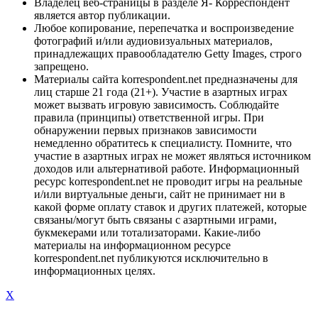
Владелец веб-страницы в разделе Я- Корреспондент
является автор публикации.
Любое копирование, перепечатка и воспроизведение
фотографий и/или аудиовизуальных материалов,
принадлежащих правообладателю Getty Images, строго
запрещено.
Материалы сайта korrespondent.net предназначены для
лиц старше 21 года (21+). Участие в азартных играх
может вызвать игровую зависимость. Соблюдайте
правила (принципы) ответственной игры. При
обнаружении первых признаков зависимости
немедленно обратитесь к специалисту. Помните, что
участие в азартных играх не может являться источником
доходов или альтернативой работе. Информационный
ресурс korrespondent.net не проводит игры на реальные
и/или виртуальные деньги, сайт не принимает ни в
какой форме оплату ставок и других платежей, которые
связаны/могут быть связаны с азартными играми,
букмекерами или тотализаторами. Какие-либо
материалы на информационном ресурсе
korrespondent.net публикуются исключительно в
информационных целях.
X