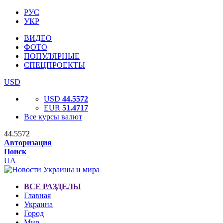
РУС
УКР
ВИДЕО
ФОТО
ПОПУЛЯРНЫЕ
СПЕЦПРОЕКТЫ
USD
USD
44.5572
EUR
51.4717
Все курсы валют
44.5572
Авторизация
Поиск
UA
ВСЕ РАЗДЕЛЫ
Главная
Украина
Город
Мир