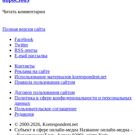
Читать комментарии
Полная версия сайта
Facebook
Twitter
RSS-ленты
E-mail рассылка
Контакты
Реклама на сайте
Использование материалов korrespondent.net
Правила пользования сайтом
Договор пользования сайтом
Политика в сфере конфиденциальности и персональных
данных
Пользовательское соглашение
Редакция
© 2000-2026, Korrespondent.net
Субъект в сфере онлайн-медиа Название онлайн-медиа -