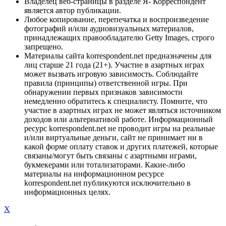
Владелец веб-страницы в разделе Я- Корреспондент
является автор публикации.
Любое копирование, перепечатка и воспроизведение
фотографий и/или аудиовизуальных материалов,
принадлежащих правообладателю Getty Images, строго
запрещено.
Материалы сайта korrespondent.net предназначены для
лиц старше 21 года (21+). Участие в азартных играх
может вызвать игровую зависимость. Соблюдайте
правила (принципы) ответственной игры. При
обнаружении первых признаков зависимости
немедленно обратитесь к специалисту. Помните, что
участие в азартных играх не может являться источником
доходов или альтернативой работе. Информационный
ресурс korrespondent.net не проводит игры на реальные
и/или виртуальные деньги, сайт не принимает ни в
какой форме оплату ставок и других платежей, которые
связаны/могут быть связаны с азартными играми,
букмекерами или тотализаторами. Какие-либо
материалы на информационном ресурсе
korrespondent.net публикуются исключительно в
информационных целях.
X