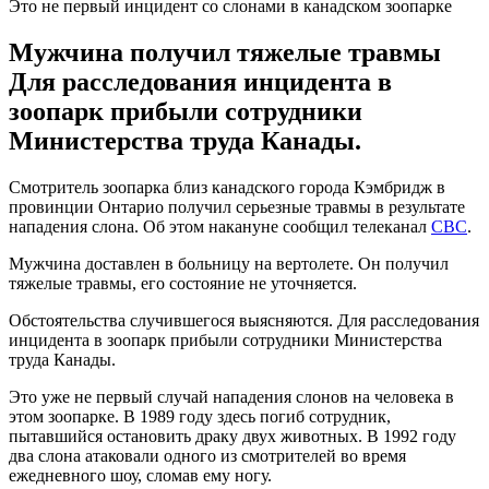
Это не первый инцидент со слонами в канадском зоопарке
Мужчина получил тяжелые травмы
Для расследования инцидента в
зоопарк прибыли сотрудники
Министерства труда Канады.
Смотритель зоопарка близ канадского города Кэмбридж в
провинции Онтарио получил серьезные травмы в результате
нападения слона. Об этом накануне сообщил телеканал
CBC
.
Мужчина доставлен в больницу на вертолете. Он получил
тяжелые травмы, его состояние не уточняется.
Обстоятельства случившегося выясняются. Для расследования
инцидента в зоопарк прибыли сотрудники Министерства
труда Канады.
Это уже не первый случай нападения слонов на человека в
этом зоопарке. В 1989 году здесь погиб сотрудник,
пытавшийся остановить драку двух животных. В 1992 году
два слона атаковали одного из смотрителей во время
ежедневного шоу, сломав ему ногу.