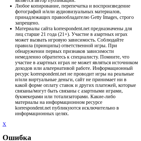
является автор публикации.
Любое копирование, перепечатка и воспроизведение
фотографий и/или аудиовизуальных материалов,
принадлежащих правообладателю Getty Images, строго
запрещено.
Материалы сайта korrespondent.net предназначены для
лиц старше 21 года (21+). Участие в азартных играх
может вызвать игровую зависимость. Соблюдайте
правила (принципы) ответственной игры. При
обнаружении первых признаков зависимости
немедленно обратитесь к специалисту. Помните, что
участие в азартных играх не может являться источником
доходов или альтернативой работе. Информационный
ресурс korrespondent.net не проводит игры на реальные
и/или виртуальные деньги, сайт не принимает ни в
какой форме оплату ставок и других платежей, которые
связаны/могут быть связаны с азартными играми,
букмекерами или тотализаторами. Какие-либо
материалы на информационном ресурсе
korrespondent.net публикуются исключительно в
информационных целях.
X
Ошибка