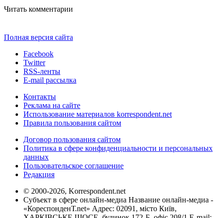
Читать комментарии
Полная версия сайта
Facebook
Twitter
RSS-ленты
E-mail рассылка
Контакты
Реклама на сайте
Использование материалов korrespondent.net
Правила пользования сайтом
Договор пользования сайтом
Политика в сфере конфиденциальности и персональных
данных
Пользовательское соглашение
Редакция
© 2000-2026, Korrespondent.net
Субъект в сфере онлайн-медиа Название онлайн-медиа -
«КореспонденТ.net» Адрес: 02091, місто Київ,
ХАРКІВСЬКЕ ШОСЕ, будинок 172-Б, офіс 208/1 E-mail: