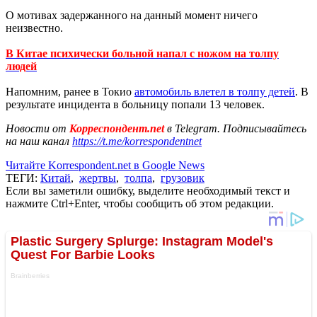
О мотивах задержанного на данный момент ничего
неизвестно.
В Китае психически больной напал с ножом на толпу
людей
Напомним, ранее в Токио
автомобиль влетел в толпу детей
. В
результате инцидента в больницу попали 13 человек.
Новости от
Корреспондент.net
в Telegram. Подписывайтесь
на наш канал
https://t.me/korrespondentnet
Читайте Korrespondent.net в Google News
ТЕГИ:
Китай
,
жертвы
,
толпа
,
грузовик
Если вы заметили ошибку, выделите необходимый текст и
нажмите Ctrl+Enter, чтобы сообщить об этом редакции.