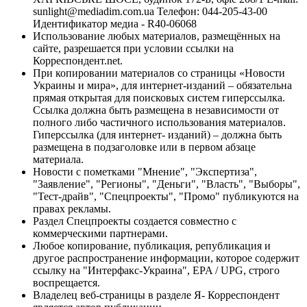
sunlight@mediadim.com.ua
Телефон: 044-205-43-00
Идентификатор медиа - R40-06068
Использование любых материалов, размещённых на
сайте, разрешается при условии ссылки на
Корреспондент.net.
При копировании материалов со страницы «Новости
Украины и мира», для интернет-изданий – обязательна
прямая открытая для поисковых систем гиперссылка.
Ссылка должна быть размещена в независимости от
полного либо частичного использования материалов.
Гиперссылка (для интернет- изданий) – должна быть
размещена в подзаголовке или в первом абзаце
материала.
Новости с пометками "Мнение", "Экспертиза",
"Заявление", "Регионы", "Деньги", "Власть", "Выборы",
"Тест-драйв", "Спецпроекты", "Промо" публикуются на
правах рекламы.
Раздел Спецпроекты создается совместно с
коммерческими партнерами.
Любое копирование, публикация, републикация и
другое распространение информации, которое содержит
ссылку на "Интерфакс-Украина", EPA / UPG, строго
воспрещается.
Владелец веб-страницы в разделе Я- Корреспондент