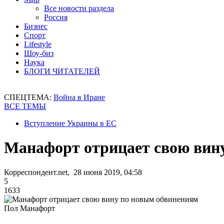
Все новости раздела
Россия
Бизнес
Спорт
Lifestyle
Шоу-биз
Наука
БЛОГИ ЧИТАТЕЛЕЙ
СПЕЦТЕМА:
Война в Иране
ВСЕ ТЕМЫ
Вступление Украины в ЕС
Манафорт отрицает свою вин
Корреспондент.net, 28 июня 2019, 04:58
5
1633
Пол Манафорт