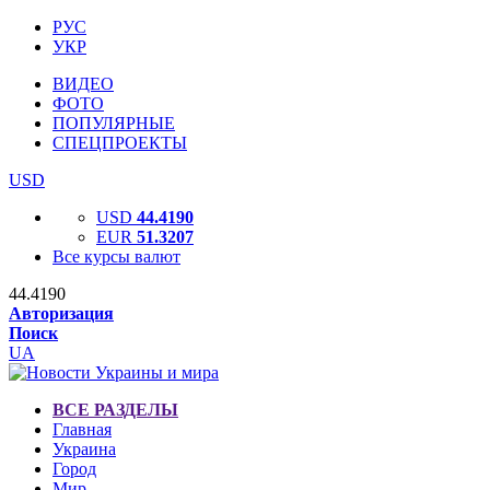
РУС
УКР
ВИДЕО
ФОТО
ПОПУЛЯРНЫЕ
СПЕЦПРОЕКТЫ
USD
USD
44.4190
EUR
51.3207
Все курсы валют
44.4190
Авторизация
Поиск
UA
ВСЕ РАЗДЕЛЫ
Главная
Украина
Город
Мир