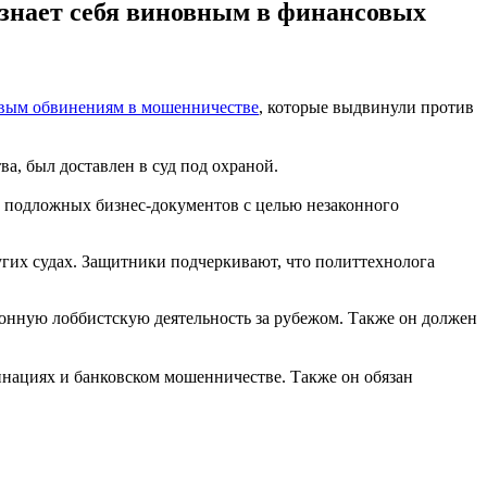
изнает себя виновным в финансовых
вым обвинениям в мошенничестве
, которые выдвинули против
а, был доставлен в суд под охраной.
 подложных бизнес-документов с целью незаконного
угих судах. Защитники подчеркивают, что политтехнолога
конную лоббистскую деятельность за рубежом. Также он должен
нациях и банковском мошенничестве. Также он обязан