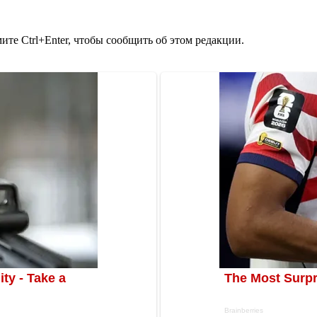
те Ctrl+Enter, чтобы сообщить об этом редакции.