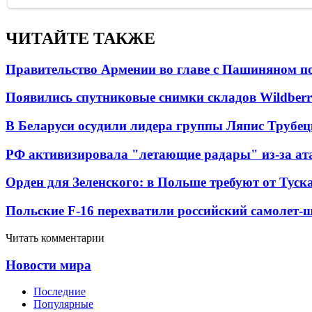
ЧИТАЙТЕ ТАКЖЕ
Правительство Армении во главе с Пашиняном по
Появились спутниковые снимки складов Wildberr
В Беларуси осудили лидера группы Ляпис Трубе
РФ активизировала "летающие радары" из-за а
Орден для Зеленского: в Польше требуют от Туск
Польские F-16 перехватили российский самолет-
Читать комментарии
Новости мира
Последние
Популярные