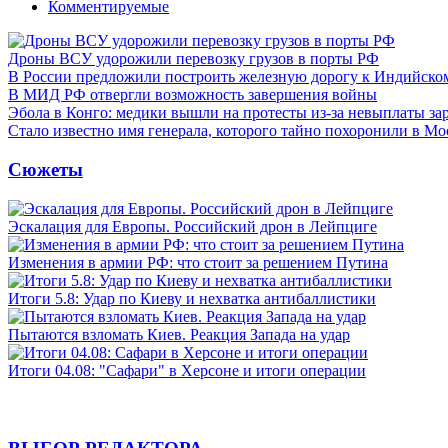
Комментируемые
Дроны ВСУ удорожили перевозку грузов в порты РФ
В России предложили построить железную дорогу к Индийско
В МИД РФ отвергли возможность завершения войны
Эбола в Конго: медики вышли на протесты из-за невыплаты за
Стало известно имя генерала, которого тайно похоронили в Мо
Сюжеты
Эскалация для Европы. Российский дрон в Лейпциге
Изменения в армии РФ: что стоит за решением Путина
Итоги 5.8: Удар по Киеву и нехватка антибаллистики
Пытаются взломать Киев. Реакция Запада на удар
Итоги 04.08: "Сафари" в Херсоне и итоги операции