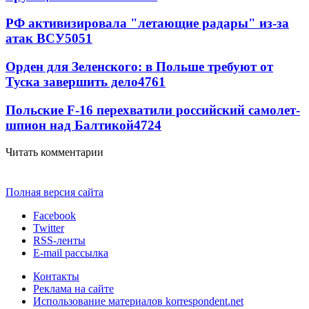
РФ активизировала "летающие радары" из-за
атак ВСУ
5051
Орден для Зеленского: в Польше требуют от
Туска завершить дело
4761
Польские F-16 перехватили российский самолет-
шпион над Балтикой
4724
Читать комментарии
Полная версия сайта
Facebook
Twitter
RSS-ленты
E-mail рассылка
Контакты
Реклама на сайте
Использование материалов korrespondent.net