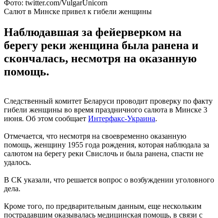
Фото: twitter.com/VulgarUnicorn
Салют в Минске привел к гибели женщины
Наблюдавшая за фейерверком на
берегу реки женщина была ранена и
скончалась, несмотря на оказанную
помощь.
Следственный комитет Беларуси проводит проверку по факту
гибели женщины во время праздничного салюта в Минске 3
июня. Об этом сообщает
Интерфакс-Украина
.
Отмечается, что несмотря на своевременно оказанную
помощь, женщину 1955 года рождения, которая наблюдала за
салютом на берегу реки Свислочь и была ранена, спасти не
удалось.
В СК указали, что решается вопрос о возбуждении уголовного
дела.
Кроме того, по предварительным данным, еще нескольким
пострадавшим оказывалась медицинская помощь, в связи с