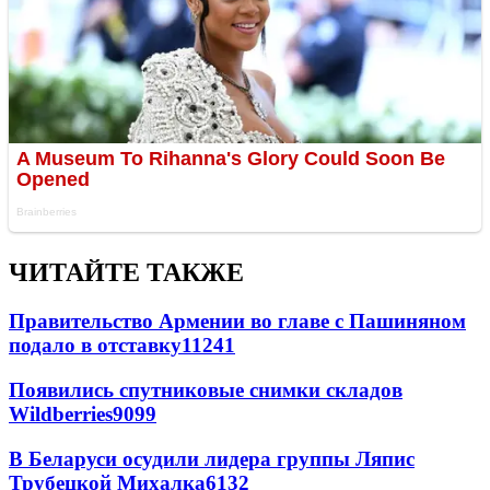
ЧИТАЙТЕ ТАКЖЕ
Правительство Армении во главе с Пашиняном
подало в отставку
11241
Появились спутниковые снимки складов
Wildberries
9099
В Беларуси осудили лидера группы Ляпис
Трубецкой Михалка
6132