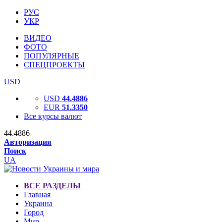
РУС
УКР
ВИДЕО
ФОТО
ПОПУЛЯРНЫЕ
СПЕЦПРОЕКТЫ
USD
USD
44.4886
EUR
51.3350
Все курсы валют
44.4886
Авторизация
Поиск
UA
ВСЕ РАЗДЕЛЫ
Главная
Украина
Город
Мир