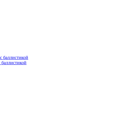
с баллистикой