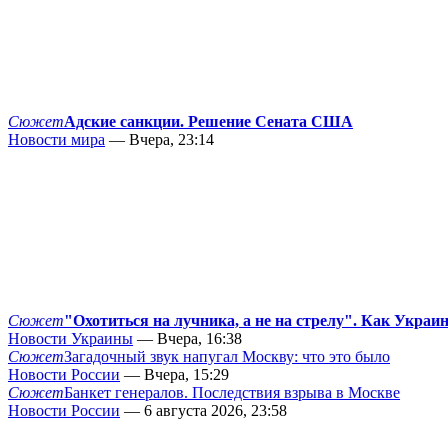
Сюжет
Адские санкции. Решение Сената США
Новости мира
— Вчера, 23:14
Сюжет
"Охотиться на лучника, а не на стрелу". Как Украи
Новости Украины
— Вчера, 16:38
Сюжет
Загадочный звук напугал Москву: что это было
Новости России
— Вчера, 15:29
Сюжет
Банкет генералов. Последствия взрыва в Москве
Новости России
— 6 августа 2026, 23:58