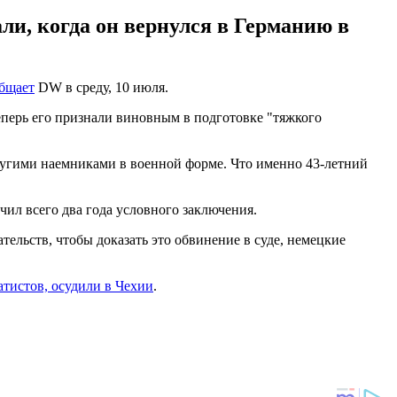
ли, когда он вернулся в Германию в
бщает
DW в среду, 10 июля.
теперь его признали виновным в подготовке "тяжкого
другими наемниками в военной форме. Что именно 43-летний
ил всего два года условного заключения.
ельств, чтобы доказать это обвинение в суде, немецкие
атистов, осудили в Чехии
.