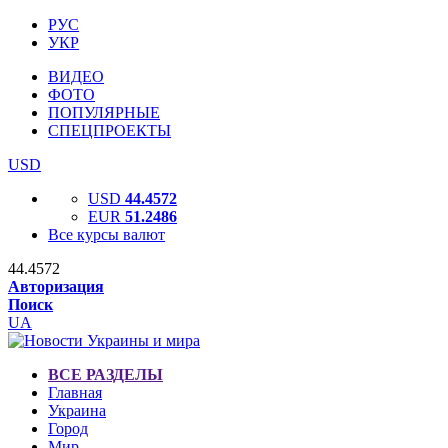
РУС
УКР
ВИДЕО
ФОТО
ПОПУЛЯРНЫЕ
СПЕЦПРОЕКТЫ
USD
USD
44.4572
EUR
51.2486
Все курсы валют
44.4572
Авторизация
Поиск
UA
ВСЕ РАЗДЕЛЫ
Главная
Украина
Город
Мир