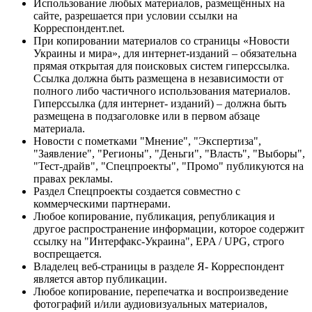
Использование любых материалов, размещённых на
сайте, разрешается при условии ссылки на
Корреспондент.net.
При копировании материалов со страницы «Новости
Украины и мира», для интернет-изданий – обязательна
прямая открытая для поисковых систем гиперссылка.
Ссылка должна быть размещена в независимости от
полного либо частичного использования материалов.
Гиперссылка (для интернет- изданий) – должна быть
размещена в подзаголовке или в первом абзаце
материала.
Новости с пометками "Мнение", "Экспертиза",
"Заявление", "Регионы", "Деньги", "Власть", "Выборы",
"Тест-драйв", "Спецпроекты", "Промо" публикуются на
правах рекламы.
Раздел Спецпроекты создается совместно с
коммерческими партнерами.
Любое копирование, публикация, републикация и
другое распространение информации, которое содержит
ссылку на "Интерфакс-Украина", EPA / UPG, строго
воспрещается.
Владелец веб-страницы в разделе Я- Корреспондент
является автор публикации.
Любое копирование, перепечатка и воспроизведение
фотографий и/или аудиовизуальных материалов,