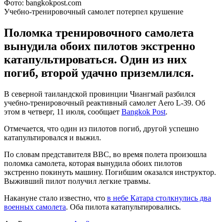
Фото: bangkokpost.com
Учебно-тренировочный самолет потерпел крушение
Поломка тренировочного самолета
вынудила обоих пилотов экстренно
катапультироваться. Один из них
погиб, второй удачно приземлился.
В северной таиландской провинции Чиангмай разбился
учебно-тренировочный реактивный самолет Aero L-39. Об
этом в четверг, 11 июля, сообщает
Bangkok Post
.
Отмечается, что один из пилотов погиб, другой успешно
катапультировался и выжил.
По словам представителя ВВС, во время полета произошла
поломка самолета, которая вынудила обоих пилотов
экстренно покинуть машину. Погибшим оказался инструктор.
Выживший пилот получил легкие травмы.
Накануне стало известно, что
в небе Катара столкнулись два
военных самолета
. Оба пилота катапультировались.