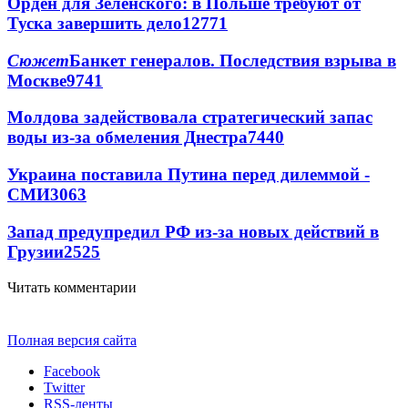
Орден для Зеленского: в Польше требуют от
Туска завершить дело
12771
Сюжет
Банкет генералов. Последствия взрыва в
Москве
9741
Молдова задействовала стратегический запас
воды из-за обмеления Днестра
7440
Украина поставила Путина перед дилеммой -
СМИ
3063
Запад предупредил РФ из-за новых действий в
Грузии
2525
Читать комментарии
Полная версия сайта
Facebook
Twitter
RSS-ленты