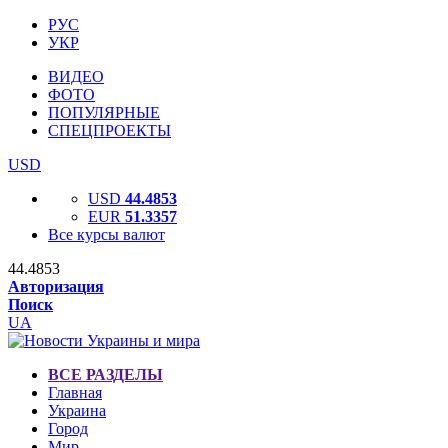
РУС
УКР
ВИДЕО
ФОТО
ПОПУЛЯРНЫЕ
СПЕЦПРОЕКТЫ
USD
USD
44.4853
EUR
51.3357
Все курсы валют
44.4853
Авторизация
Поиск
UA
ВСЕ РАЗДЕЛЫ
Главная
Украина
Город
Мир