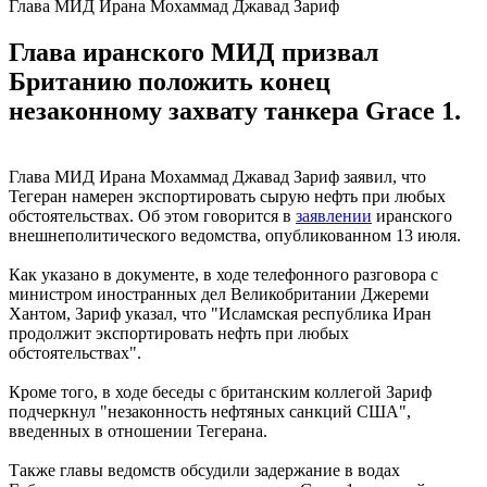
Глава МИД Ирана Мохаммад Джавад Зариф
Глава иранского МИД призвал
Британию положить конец
незаконному захвату танкера Grace 1.
Глава МИД Ирана Мохаммад Джавад Зариф заявил, что
Тегеран намерен экспортировать сырую нефть при любых
обстоятельствах. Об этом говорится в
заявлении
иранского
внешнеполитического ведомства, опубликованном 13 июля.
Как указано в документе, в ходе телефонного разговора с
министром иностранных дел Великобритании Джереми
Хантом, Зариф указал, что "Исламская республика Иран
продолжит экспортировать нефть при любых
обстоятельствах".
Кроме того, в ходе беседы с британским коллегой Зариф
подчеркнул "незаконность нефтяных санкций США",
введенных в отношении Тегерана.
Также главы ведомств обсудили задержание в водах