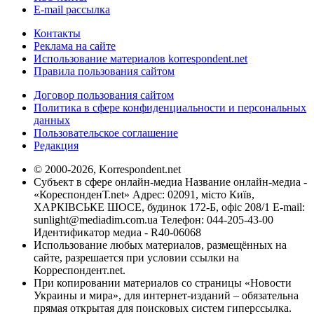
E-mail рассылка
Контакты
Реклама на сайте
Использование материалов korrespondent.net
Правила пользования сайтом
Договор пользования сайтом
Политика в сфере конфиденциальности и персональных
данных
Пользовательское соглашение
Редакция
© 2000-2026, Korrespondent.net
Субъект в сфере онлайн-медиа Название онлайн-медиа -
«КореспонденТ.net» Адрес: 02091, місто Київ,
ХАРКІВСЬКЕ ШОСЕ, будинок 172-Б, офіс 208/1 E-mail:
sunlight@mediadim.com.ua
Телефон: 044-205-43-00
Идентификатор медиа - R40-06068
Использование любых материалов, размещённых на
сайте, разрешается при условии ссылки на
Корреспондент.net.
При копировании материалов со страницы «Новости
Украины и мира», для интернет-изданий – обязательна
прямая открытая для поисковых систем гиперссылка.