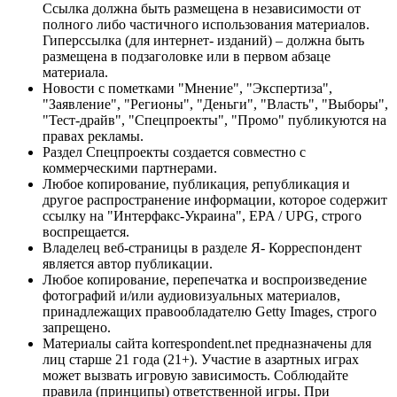
Ссылка должна быть размещена в независимости от
полного либо частичного использования материалов.
Гиперссылка (для интернет- изданий) – должна быть
размещена в подзаголовке или в первом абзаце
материала.
Новости с пометками "Мнение", "Экспертиза",
"Заявление", "Регионы", "Деньги", "Власть", "Выборы",
"Тест-драйв", "Спецпроекты", "Промо" публикуются на
правах рекламы.
Раздел Спецпроекты создается совместно с
коммерческими партнерами.
Любое копирование, публикация, републикация и
другое распространение информации, которое содержит
ссылку на "Интерфакс-Украина", EPA / UPG, строго
воспрещается.
Владелец веб-страницы в разделе Я- Корреспондент
является автор публикации.
Любое копирование, перепечатка и воспроизведение
фотографий и/или аудиовизуальных материалов,
принадлежащих правообладателю Getty Images, строго
запрещено.
Материалы сайта korrespondent.net предназначены для
лиц старше 21 года (21+). Участие в азартных играх
может вызвать игровую зависимость. Соблюдайте
правила (принципы) ответственной игры. При