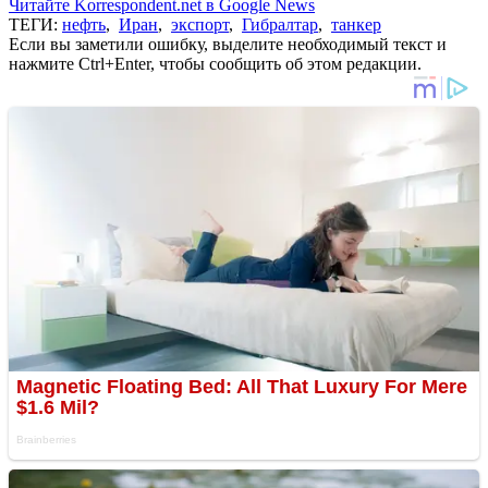
Читайте Korrespondent.net в Google News
ТЕГИ:
нефть
,
Иран
,
экспорт
,
Гибралтар
,
танкер
Если вы заметили ошибку, выделите необходимый текст и
нажмите Ctrl+Enter, чтобы сообщить об этом редакции.