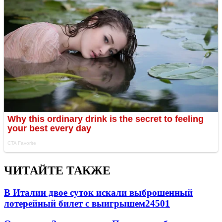
ЧИТАЙТЕ ТАКЖЕ
В Италии двое суток искали выброшенный
лотерейный билет с выигрышем
24501