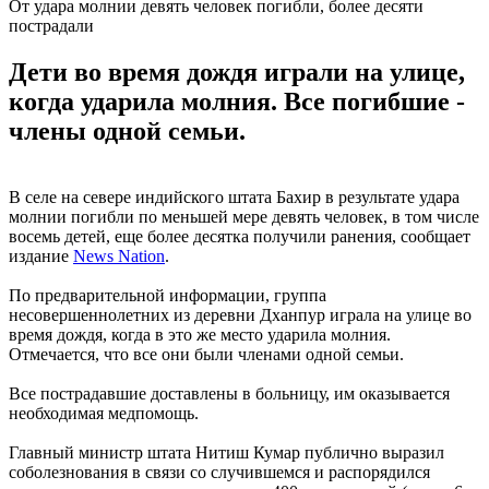
От удара молнии девять человек погибли, более десяти
пострадали
Дети во время дождя играли на улице,
когда ударила молния. Все погибшие -
члены одной семьи.
В селе на севере индийского штата Бахир в результате удара
молнии погибли по меньшей мере девять человек, в том числе
восемь детей, еще более десятка получили ранения, сообщает
издание
News Nation
.
По предварительной информации, группа
несовершеннолетних из деревни Дханпур играла на улице во
время дождя, когда в это же место ударила молния.
Отмечается, что все они были членами одной семьи.
Все пострадавшие доставлены в больницу, им оказывается
необходимая медпомощь.
Главный министр штата Нитиш Кумар публично выразил
соболезнования в связи со случившемся и распорядился