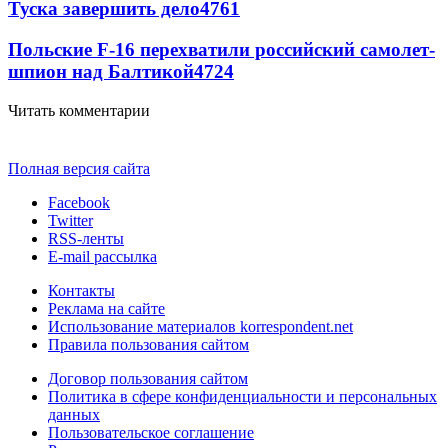
Туска завершить дело
4761
Польские F-16 перехватили российский самолет-
шпион над Балтикой
4724
Читать комментарии
Полная версия сайта
Facebook
Twitter
RSS-ленты
E-mail рассылка
Контакты
Реклама на сайте
Использование материалов korrespondent.net
Правила пользования сайтом
Договор пользования сайтом
Политика в сфере конфиденциальности и персональных
данных
Пользовательское соглашение