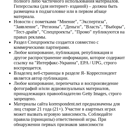
полного либо частичного использования материалов.
Гиперссылка (для интернет- изданий) – должна быть
размещена в подзаголовке или в первом абзаце
материала.
Новости с пометками "Мнение", "Экспертиза",
"Заявление", "Регионы", "Деньги", "Власть", "Выборы",
"Тест-драйв", "Спецпроекты", "Промо" публикуются на
правах рекламы.
Раздел Спецпроекты создается совместно с
коммерческими партнерами.
Любое копирование, публикация, републикация и
другое распространение информации, которое содержит
ссылку на "Интерфакс-Украина", EPA / UPG, строго
воспрещается.
Владелец веб-страницы в разделе Я- Корреспондент
является автор публикации.
Любое копирование, перепечатка и воспроизведение
фотографий и/или аудиовизуальных материалов,
принадлежащих правообладателю Getty Images, строго
запрещено.
Материалы сайта korrespondent.net предназначены для
лиц старше 21 года (21+). Участие в азартных играх
может вызвать игровую зависимость. Соблюдайте
правила (принципы) ответственной игры. При
обнаружении первых признаков зависимости