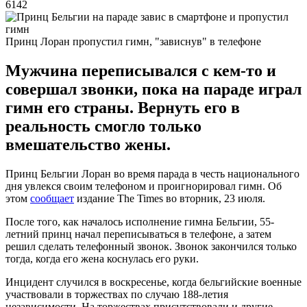
6142
Принц Лоран пропустил гимн, "зависнув" в телефоне
Мужчина переписывался с кем-то и
совершал звонки, пока на параде играл
гимн его страны. Вернуть его в
реальность смогло только
вмешательство жены.
Принц Бельгии Лоран во время парада в честь национального
дня увлекся своим телефоном и проигнорировал гимн. Об
этом
сообщает
издание The Times во вторник, 23 июля.
После того, как началось исполнение гимна Бельгии, 55-
летний принц начал переписываться в телефоне, а затем
решил сделать телефонный звонок. Звонок закончился только
тогда, когда его жена коснулась его руки.
Инцидент случился в воскресенье, когда бельгийские военные
участвовали в торжествах по случаю 188-летия
независимости. На торжествах присутствовали и другие