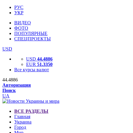
РУС
УКР
ВИДЕО
ФОТО
ПОПУЛЯРНЫЕ
СПЕЦПРОЕКТЫ
USD
USD
44.4886
EUR
51.3350
Все курсы валют
44.4886
Авторизация
Поиск
UA
ВСЕ РАЗДЕЛЫ
Главная
Украина
Город
Мир