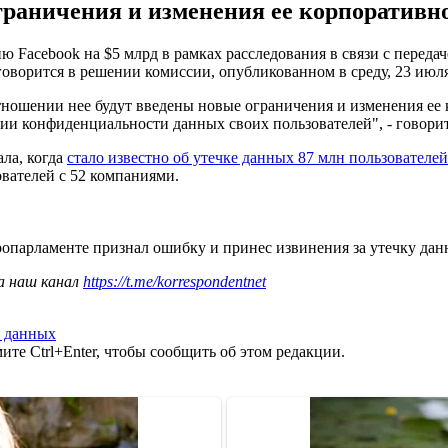
раничения и изменения ее корпоративн
Facebook на $5 млрд в рамках расследования в связи с переда
оворится в решении комиссии, опубликованном в среду, 23 июля,
отношении нее будут введены новые ограничения и изменения ее
ии конфиденциальности данных своих пользователей", - говорит
ала, когда
стало известно об утечке данных 87 млн пользователе
вателей с 52 компаниями.
опарламенте признал ошибку и принес извинения за утечку да
а наш канал
https://t.me/korrespondentnet
а данных
те Ctrl+Enter, чтобы сообщить об этом редакции.