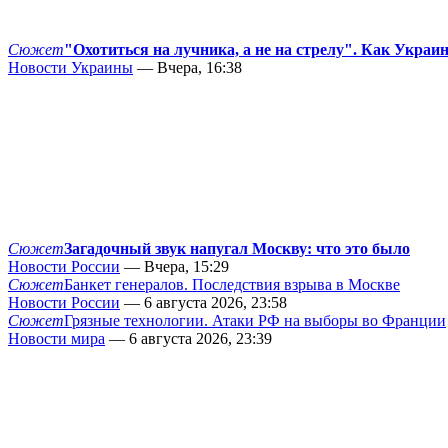
Сюжет
"Охотиться на лучника, а не на стрелу". Как Украи
Новости Украины
— Вчера, 16:38
Сюжет
Загадочный звук напугал Москву: что это было
Новости России
— Вчера, 15:29
Сюжет
Банкет генералов. Последствия взрыва в Москве
Новости России
— 6 августа 2026, 23:58
Сюжет
Грязные технологии. Атаки РФ на выборы во Франции
Новости мира
— 6 августа 2026, 23:39