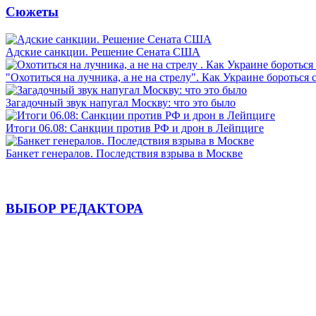
Сюжеты
Адские санкции. Решение Сената США
"Охотиться на лучника, а не на стрелу". Как Украине бороться 
Загадочный звук напугал Москву: что это было
Итоги 06.08: Санкции против РФ и дрон в Лейпциге
Банкет генералов. Последствия взрыва в Москве
ВЫБОР РЕДАКТОРА