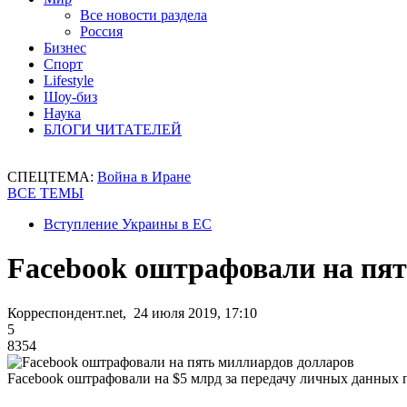
Все новости раздела
Россия
Бизнес
Спорт
Lifestyle
Шоу-биз
Наука
БЛОГИ ЧИТАТЕЛЕЙ
СПЕЦТЕМА:
Война в Иране
ВСЕ ТЕМЫ
Вступление Украины в ЕС
Facebook оштрафовали на пя
Корреспондент.net, 24 июля 2019, 17:10
5
8354
Facebook оштрафовали на $5 млрд за передачу личных данных 