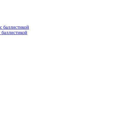
с баллистикой