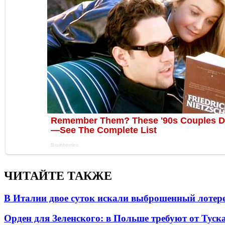
ЧИТАЙТЕ ТАКЖЕ
В Италии двое суток искали выброшенный лоте
Орден для Зеленского: в Польше требуют от Туск