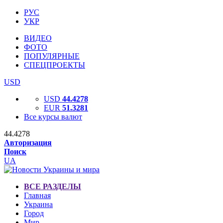
РУС
УКР
ВИДЕО
ФОТО
ПОПУЛЯРНЫЕ
СПЕЦПРОЕКТЫ
USD
USD
44.4278
EUR
51.3281
Все курсы валют
44.4278
Авторизация
Поиск
UA
ВСЕ РАЗДЕЛЫ
Главная
Украина
Город
Мир