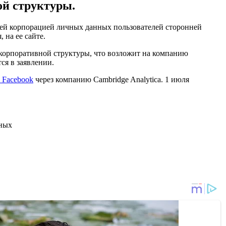
ой структуры.
чей корпорацией личных данных пользователей сторонней
 на ее сайте.
 корпоративной структуры, что возложит на компанию
ся в заявлении.
й Facebook
через компанию Cambridge Analytica. 1 июля
нных