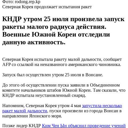
Фото: rodong.rep.kp
Северная Корея продолжает испытания ракет
КНДР утром 25 июля произвела запуск
ракеты малого радиуса действия.
Военные Южной Кореи отследили
данную активность.
Северная Корея испытала ракету малой дальности, сообщает
AFP со ссылкой на неназванного американского чиновника.
Запуск был осуществлен утром 25 июля в Вонсане.
До этого об осуществлении пуска заявили в Объединенном
комитете начальников штабов Южной Кореи. Там сказали, что
КНДР испытала неустановленный снаряд.
Напомним, Северная Корея утром 4 мая
запустила несколько
ракет малой дальности
, пуски произвели из города Вонсан в
направлении Японского моря.
Позже лидер КНДР
Ким Чен Ын объяснил проведение учений