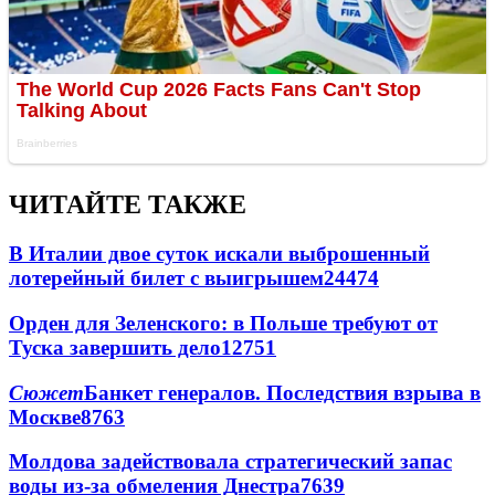
ЧИТАЙТЕ ТАКЖЕ
В Италии двое суток искали выброшенный
лотерейный билет с выигрышем
24474
Орден для Зеленского: в Польше требуют от
Туска завершить дело
12751
Сюжет
Банкет генералов. Последствия взрыва в
Москве
8763
Молдова задействовала стратегический запас
воды из-за обмеления Днестра
7639