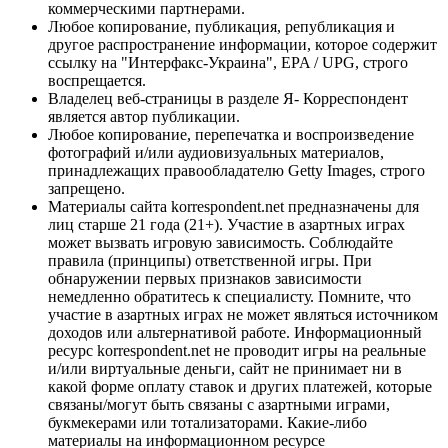
коммерческими партнерами.
Любое копирование, публикация, републикация и
другое распространение информации, которое содержит
ссылку на "Интерфакс-Украина", EPA / UPG, строго
воспрещается.
Владелец веб-страницы в разделе Я- Корреспондент
является автор публикации.
Любое копирование, перепечатка и воспроизведение
фотографий и/или аудиовизуальных материалов,
принадлежащих правообладателю Getty Images, строго
запрещено.
Материалы сайта korrespondent.net предназначены для
лиц старше 21 года (21+). Участие в азартных играх
может вызвать игровую зависимость. Соблюдайте
правила (принципы) ответственной игры. При
обнаружении первых признаков зависимости
немедленно обратитесь к специалисту. Помните, что
участие в азартных играх не может являться источником
доходов или альтернативой работе. Информационный
ресурс korrespondent.net не проводит игры на реальные
и/или виртуальные деньги, сайт не принимает ни в
какой форме оплату ставок и других платежей, которые
связаны/могут быть связаны с азартными играми,
букмекерами или тотализаторами. Какие-либо
материалы на информационном ресурсе