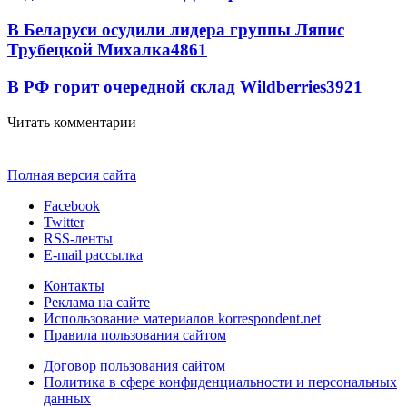
В Беларуси осудили лидера группы Ляпис
Трубецкой Михалка
4861
В РФ горит очередной склад Wildberries
3921
Читать комментарии
Полная версия сайта
Facebook
Twitter
RSS-ленты
E-mail рассылка
Контакты
Реклама на сайте
Использование материалов korrespondent.net
Правила пользования сайтом
Договор пользования сайтом
Политика в сфере конфиденциальности и персональных
данных