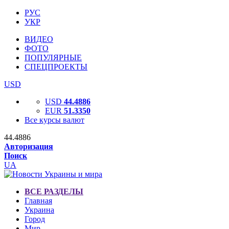
РУС
УКР
ВИДЕО
ФОТО
ПОПУЛЯРНЫЕ
СПЕЦПРОЕКТЫ
USD
USD
44.4886
EUR
51.3350
Все курсы валют
44.4886
Авторизация
Поиск
UA
ВСЕ РАЗДЕЛЫ
Главная
Украина
Город
Мир