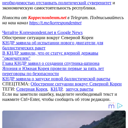
необходимостью отстаивать политический суверенитет
и
экономическую самостоятельность республики.
Новости от
Корреспондент.net
в Telegram. Подписывайтесь
на наш канал
https://t.me/korrespondentnet
Читайте Korrespondent.net в Google News
Обострение ситуации вокруг Северной Кореи
КНДР заявила об испытании нового двигатели для
баллистических ракет
В КНДР заявили, что ее статус ядерной державы
"окончателен"
Глава КНДР заявил о создании спутника-шпиона
Япония и Южная Корея провели первые за пять лет
переговоры по безопасности
КНДР заявила о запуске новой баллистической ракеты
СПЕЦТЕМА:
Обострение ситуации вокруг Северной Кореи
ТЕГИ:
Северная Корея
,
КНДР
,
запуск ракеты
Если вы заметили ошибку, выделите необходимый текст и
нажмите Ctrl+Enter, чтобы сообщить об этом редакции.