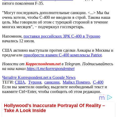
пятого поколения F-35.
"Могут последовать дополнительные санкции. <...> Мы бы
очень хотели, чтобы С-400 не вводили в строй. Такова наша
цель. Мы говорили об этом с турецкой стороной в течение
многих месяцев", − подчеркнул госсекретарь.
Напомним,
поставки российских ЗРК С-400 в Турцию
начались 12 июля.
США активно выступали против сделки Анкары и Москвы и
предлагали
приобрести взамен С-400 комплексы Patriot
.
Новости от
Корреспондент.net
в Telegram. Подписывайтесь
на наш канал
https://t.me/korrespondentnet
Читайте Korrespondent.net в Google News
ТЕГИ:
США
,
Турция
,
санкции
,
Майкл Помпео
,
С-400
Если вы заметили ошибку, выделите необходимый текст и
нажмите Ctrl+Enter, чтобы сообщить об этом редакции.