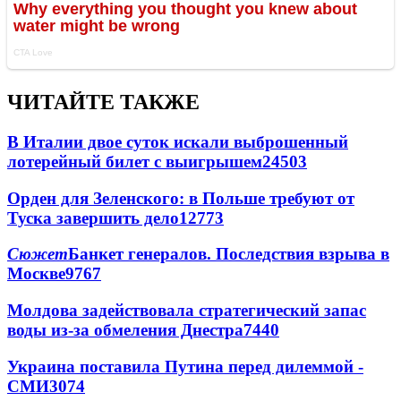
ЧИТАЙТЕ ТАКЖЕ
В Италии двое суток искали выброшенный
лотерейный билет с выигрышем
24503
Орден для Зеленского: в Польше требуют от
Туска завершить дело
12773
Сюжет
Банкет генералов. Последствия взрыва в
Москве
9767
Молдова задействовала стратегический запас
воды из-за обмеления Днестра
7440
Украина поставила Путина перед дилеммой -
СМИ
3074