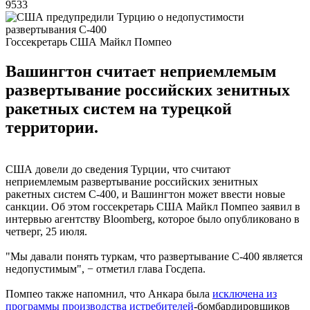
9533
Госсекретарь США Майкл Помпео
Вашингтон считает неприемлемым
развертывание российских зенитных
ракетных систем на турецкой
территории.
США довели до сведения Турции, что считают
неприемлемым развертывание российских зенитных
ракетных систем С-400, и Вашингтон может ввести новые
санкции. Об этом госсекретарь США Майкл Помпео заявил в
интервью агентству Bloomberg, которое было опубликовано в
четверг, 25 июля.
"Мы давали понять туркам, что развертывание С-400 является
недопустимым", − отметил глава Госдепа.
Помпео также напомнил, что Анкара была
исключена из
программы производства истребителей
-бомбардировщиков