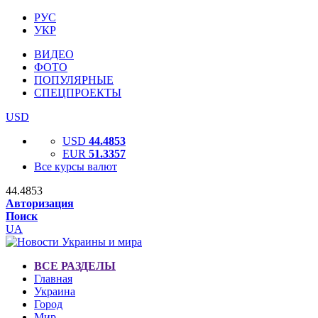
РУС
УКР
ВИДЕО
ФОТО
ПОПУЛЯРНЫЕ
СПЕЦПРОЕКТЫ
USD
USD
44.4853
EUR
51.3357
Все курсы валют
44.4853
Авторизация
Поиск
UA
ВСЕ РАЗДЕЛЫ
Главная
Украина
Город
Мир