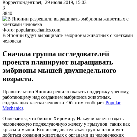
Корреспондент.net, 29 июля 2019, 15:03
3
3840
Фото: popularmechanics.com
В Японии будут выращивать эмбрионы животных с клетками
человека
Сначала группа исследователей
проекта планируют выращивать
эмбрионы мышей двухнедельного
возраста.
Правительство Японии решило оказать поддержку ученому,
работающему над созданием эмбрионов животных,
содержащих клетки человека. Об этом сообщает
Popular
Mechanics
.
Отмечается, что биолог Хиромицу Накаучи хочет создать
человеческую поджелудочную железу у грызунов, таких как
крысы и мыши. Его исследовательская группа планирует
добиться создания животных с органами из человеческих