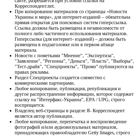
сайте, разрешается при условии ссылки на
Корреспондент.net.
При копировании материалов со страницы «Новости
Украины и мира», для интернет-изданий – обязательна
прямая открытая для поисковых систем гиперссылка.
Ссылка должна быть размещена в независимости от
полного либо частичного использования материалов.
Гиперссылка (для интернет- изданий) – должна быть
размещена в подзаголовке или в первом абзаце
материала.
Новости с пометками "Мнение", "Экспертиза",
"Заявление", "Регионы", "Деньги", "Власть", "Выборы",
"Тест-драйв", "Спецпроекты", "Промо" публикуются на
правах рекламы.
Раздел Спецпроекты создается совместно с
коммерческими партнерами.
Любое копирование, публикация, републикация и
другое распространение информации, которое содержит
ссылку на "Интерфакс-Украина", EPA / UPG, строго
воспрещается.
Владелец веб-страницы в разделе Я- Корреспондент
является автор публикации.
Любое копирование, перепечатка и воспроизведение
фотографий и/или аудиовизуальных материалов,
принадлежащих правообладателю Getty Images, строго