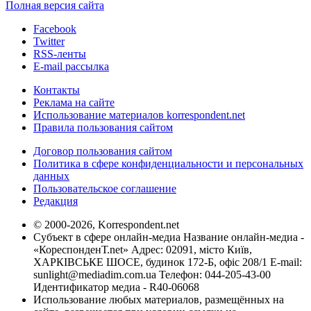
Полная версия сайта
Facebook
Twitter
RSS-ленты
E-mail рассылка
Контакты
Реклама на сайте
Использование материалов korrespondent.net
Правила пользования сайтом
Договор пользования сайтом
Политика в сфере конфиденциальности и персональных
данных
Пользовательское соглашение
Редакция
© 2000-2026, Korrespondent.net
Субъект в сфере онлайн-медиа Название онлайн-медиа -
«КореспонденТ.net» Адрес: 02091, місто Київ,
ХАРКІВСЬКЕ ШОСЕ, будинок 172-Б, офіс 208/1 E-mail:
sunlight@mediadim.com.ua
Телефон: 044-205-43-00
Идентификатор медиа - R40-06068
Использование любых материалов, размещённых на