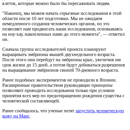
клеток, которые можно было бы пересаживать людям.
"Наконец, мы можем начать серьезные исследования в этой
области после 10 лет подготовки. Мы не ожидаем
немедленного создания человеческих органов, но это
позволяет нам продвигать наши исследования, основываясь
на ноу-хау, накопленных нами до этого момента", — отметил
он.
Сначала группа исследователей проекта планируют
выращивать эмбрионы мышей двухнедельного возраста.
После этого они перейдут на эмбрионы крыс, увеличив им
срок жизни до 15 дней, а потом будут добиваться разрешения
на выращивание эмбрионов свиней 70-дневного возраста.
Ранее подобных экспериментов не проводили в Японии.
Расширенные правительством руководящие принципы
позволяют проводить исследования только при условии
принятия всех мер по предотвращению рождения существа с
человеческой составляющей.
Ранее сообщалось, что ученые хотят
запустить человеческую
кожу на Марс
.