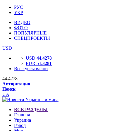
РУС
УКР
ВИДЕО
ФОТО
ПОПУЛЯРНЫЕ
СПЕЦПРОЕКТЫ
USD
USD
44.4278
EUR
51.3281
Все курсы валют
44.4278
Авторизация
Поиск
UA
ВСЕ РАЗДЕЛЫ
Главная
Украина
Город
Мир