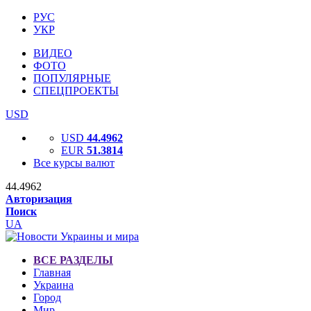
РУС
УКР
ВИДЕО
ФОТО
ПОПУЛЯРНЫЕ
СПЕЦПРОЕКТЫ
USD
USD
44.4962
EUR
51.3814
Все курсы валют
44.4962
Авторизация
Поиск
UA
ВСЕ РАЗДЕЛЫ
Главная
Украина
Город
Мир