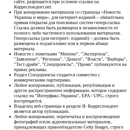
сайте, разрешается при условии ссылки на
Корреспондент.net.
При копировании материалов со страницы «Новости
Украины и мира», для интернет-изданий – обязательна
прямая открытая для поисковых систем гиперссылка.
Ссылка должна быть размещена в независимости от
полного либо частичного использования материалов.
Гиперссылка (для интернет- изданий) – должна быть
размещена в подзаголовке или в первом абзаце
материала.
Новости с пометками "Мнение", "Экспертиза",
"Заявление", "Регионы", "Деньги", "Власть", "Выборы",
"Тест-драйв", "Спецпроекты", "Промо" публикуются на
правах рекламы.
Раздел Спецпроекты создается совместно с
коммерческими партнерами.
Любое копирование, публикация, републикация и
другое распространение информации, которое содержит
ссылку на "Интерфакс-Украина", EPA / UPG, строго
воспрещается.
Владелец веб-страницы в разделе Я- Корреспондент
является автор публикации.
Любое копирование, перепечатка и воспроизведение
фотографий и/или аудиовизуальных материалов,
принадлежащих правообладателю Getty Images, строго