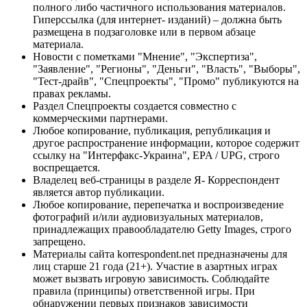
полного либо частичного использования материалов.
Гиперссылка (для интернет- изданий) – должна быть
размещена в подзаголовке или в первом абзаце
материала.
Новости с пометками "Мнение", "Экспертиза",
"Заявление", "Регионы", "Деньги", "Власть", "Выборы",
"Тест-драйв", "Спецпроекты", "Промо" публикуются на
правах рекламы.
Раздел Спецпроекты создается совместно с
коммерческими партнерами.
Любое копирование, публикация, републикация и
другое распространение информации, которое содержит
ссылку на "Интерфакс-Украина", EPA / UPG, строго
воспрещается.
Владелец веб-страницы в разделе Я- Корреспондент
является автор публикации.
Любое копирование, перепечатка и воспроизведение
фотографий и/или аудиовизуальных материалов,
принадлежащих правообладателю Getty Images, строго
запрещено.
Материалы сайта korrespondent.net предназначены для
лиц старше 21 года (21+). Участие в азартных играх
может вызвать игровую зависимость. Соблюдайте
правила (принципы) ответственной игры. При
обнаружении первых признаков зависимости