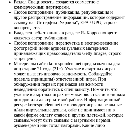
Раздел Спецпроекты создается совместно с
коммерческими партнерами.
Любое копирование, публикация, републикация и
другое распространение информации, которое содержит
ссылку на "Интерфакс-Украина", EPA / UPG, строго
воспрещается.
Владелец веб-страницы в разделе Я- Корреспондент
является автор публикации.
Любое копирование, перепечатка и воспроизведение
фотографий и/или аудиовизуальных материалов,
принадлежащих правообладателю Getty Images, строго
запрещено.
Материалы сайта korrespondent.net предназначены для
лиц старше 21 года (21+). Участие в азартных играх
может вызвать игровую зависимость. Соблюдайте
правила (принципы) ответственной игры. При
обнаружении первых признаков зависимости
немедленно обратитесь к специалисту. Помните, что
участие в азартных играх не может являться источником
доходов или альтернативой работе. Информационный
ресурс korrespondent.net не проводит игры на реальные
и/или виртуальные деньги, сайт не принимает ни в
какой форме оплату ставок и других платежей, которые
связаны/могут быть связаны с азартными играми,
букмекерами или тотализаторами. Какие-либо