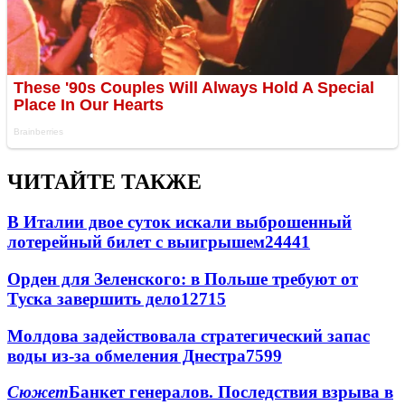
ЧИТАЙТЕ ТАКЖЕ
В Италии двое суток искали выброшенный
лотерейный билет с выигрышем
24441
Орден для Зеленского: в Польше требуют от
Туска завершить дело
12715
Молдова задействовала стратегический запас
воды из-за обмеления Днестра
7599
Сюжет
Банкет генералов. Последствия взрыва в