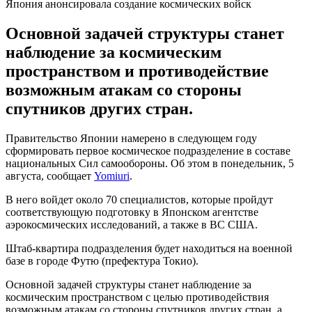
Япония анонсировала создание космических войск
Основной задачей структуры станет
наблюдение за космическим
пространством и противодействие
возможным атакам со стороны
спутников других стран.
Правительство Японии намерено в следующем году
сформировать первое космическое подразделение в составе
национальных Сил самообороны. Об этом в понедельник, 5
августа, сообщает
Yomiuri
.
В него войдет около 70 специалистов, которые пройдут
соответствующую подготовку в Японском агентстве
аэрокосмических исследований, а также в ВС США.
Штаб-квартира подразделения будет находиться на военной
базе в городе Футю (префектура Токио).
Основной задачей структуры станет наблюдение за
космическим пространством с целью противодействия
возможным атакам со стороны спутников других стран, а