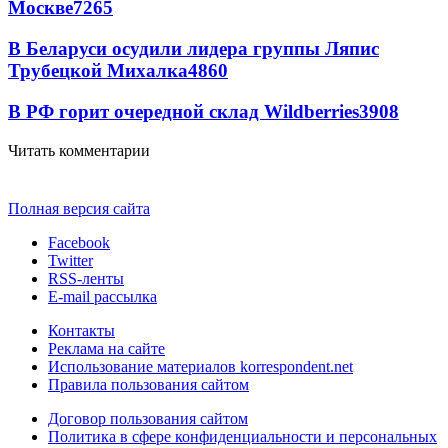
Москве
7265
В Беларуси осудили лидера группы Ляпис
Трубецкой Михалка
4860
В РФ горит очередной склад Wildberries
3908
Читать комментарии
Полная версия сайта
Facebook
Twitter
RSS-ленты
E-mail рассылка
Контакты
Реклама на сайте
Использование материалов korrespondent.net
Правила пользования сайтом
Договор пользования сайтом
Политика в сфере конфиденциальности и персональных