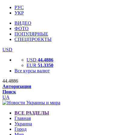
РУС
УКР
ВИДЕО
ФОТО
ПОПУЛЯРНЫЕ
СПЕЦПРОЕКТЫ
USD
USD
44.4886
EUR
51.3350
Все курсы валют
44.4886
Авторизация
Поиск
UA
ВСЕ РАЗДЕЛЫ
Главная
Украина
Город
Мир