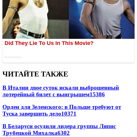
ЧИТАЙТЕ ТАКЖЕ
В Италии двое суток искали выброшенный
лотерейный билет с выигрышем
15386
Орден для Зеленского: в Польше требуют от
Туска завершить дело
10371
В Беларуси осудили лидера группы Ляпис
Трубецкой Михалка
6302