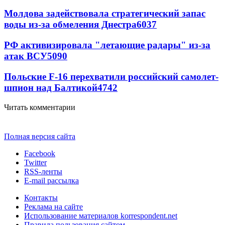
Молдова задействовала стратегический запас
воды из-за обмеления Днестра
6037
РФ активизировала "летающие радары" из-за
атак ВСУ
5090
Польские F-16 перехватили российский самолет-
шпион над Балтикой
4742
Читать комментарии
Полная версия сайта
Facebook
Twitter
RSS-ленты
E-mail рассылка
Контакты
Реклама на сайте
Использование материалов korrespondent.net
Правила пользования сайтом