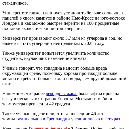
стаканчиков.
Университет также планирует установить больше солнечных
панелей в своем кампусе в районе Нью-Кросс на юго-востоке
Лондона и как можно быстрее перейти на 100-процентные
поставки экологически чистой энергии.
Университет производит около 3,7 млн кг углерода в год, но
надеется стать углеродно-нейтральным к 2025 году.
Также университет попытается увеличить количество
студентов, изучающих изменение климата.
Ученые говорят, что говядина наносит больше вреда
окружающей среде, поскольку коровы производят больше
метана и требуют больше земли и воды, чем другой домашний
скот.
Напомним, что ранее
рекордная жара
была зафиксирована
сразу в нескольких странах Европы. Местами столбики
термометра превысили 42 градуса.
Также ученые подсчитали, что за последние 46 лет
темпы
таяния льдов в Гренландии увеличились в шесть раз
.
Новости от
Корреспондент.net
в Telegram. Подписывайтесь