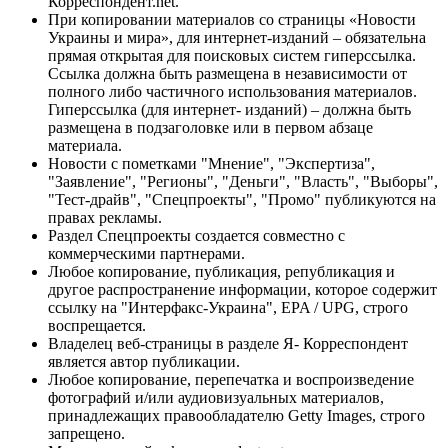
Корреспондент.net.
При копировании материалов со страницы «Новости
Украины и мира», для интернет-изданий – обязательна
прямая открытая для поисковых систем гиперссылка.
Ссылка должна быть размещена в независимости от
полного либо частичного использования материалов.
Гиперссылка (для интернет- изданий) – должна быть
размещена в подзаголовке или в первом абзаце
материала.
Новости с пометками "Мнение", "Экспертиза",
"Заявление", "Регионы", "Деньги", "Власть", "Выборы",
"Тест-драйв", "Спецпроекты", "Промо" публикуются на
правах рекламы.
Раздел Спецпроекты создается совместно с
коммерческими партнерами.
Любое копирование, публикация, републикация и
другое распространение информации, которое содержит
ссылку на "Интерфакс-Украина", EPA / UPG, строго
воспрещается.
Владелец веб-страницы в разделе Я- Корреспондент
является автор публикации.
Любое копирование, перепечатка и воспроизведение
фотографий и/или аудиовизуальных материалов,
принадлежащих правообладателю Getty Images, строго
запрещено.