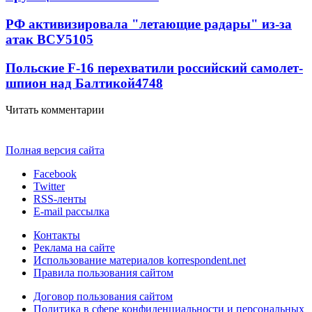
РФ активизировала "летающие радары" из-за
атак ВСУ
5105
Польские F-16 перехватили российский самолет-
шпион над Балтикой
4748
Читать комментарии
Полная версия сайта
Facebook
Twitter
RSS-ленты
E-mail рассылка
Контакты
Реклама на сайте
Использование материалов korrespondent.net
Правила пользования сайтом
Договор пользования сайтом
Политика в сфере конфиденциальности и персональных