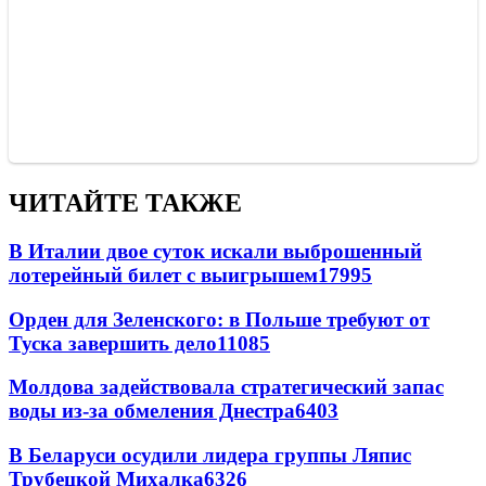
ЧИТАЙТЕ ТАКЖЕ
В Италии двое суток искали выброшенный
лотерейный билет с выигрышем
17995
Орден для Зеленского: в Польше требуют от
Туска завершить дело
11085
Молдова задействовала стратегический запас
воды из-за обмеления Днестра
6403
В Беларуси осудили лидера группы Ляпис
Трубецкой Михалка
6326