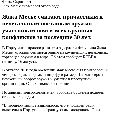
Фото: Скриншот
Жак Месье скрывался около года
Жака Месье считают причастным к
нелегальным поставкам оружия
участникам почти всех крупных
конфликтов за последние 30 лет.
В Португалии правоохранители задержали бельгийца Жака
Месье, который считается одним из крупнейших незаконных
торговцев оружием в мире. Об этом сообщает
RTBF
в
пятницу, 16 августа.
В октябре 2018 года 66-летний Жак Месье был приговорен к
четырем годам тюрьмы и штрафу в размере 1,2 млн евро за
незаконный оборот оружия и участие в преступной
организации. Он скрывался от полиции.
По данным правоохранителей, торговца оружием подвела
страсть к лошадям.
"В прошлом месяце выяснилось, что 9 лошадей были
вывезены в Португалию французским заводчиком. След