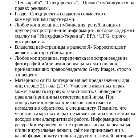
"Тест-драйв", "Спецпроекты", "Промо" публикуются на
правах рекламы.
Раздел Спецпроекты создается совместно с
коммерческими партнерами.
Любое копирование, публикация, републикация и
другое распространение информации, которое содержит
ссылку на "Интерфакс-Украина", EPA / UPG, строго
воспрещается.
Владелец веб-страницы в разделе Я- Корреспондент
является автор публикации.
Любое копирование, перепечатка и воспроизведение
фотографий и/или аудиовизуальных материалов,
принадлежащих правообладателю Getty Images, строго
запрещено.
Материалы сайта korrespondent.net предназначены для
лиц старше 21 года (21+). Участие в азартных играх
может вызвать игровую зависимость. Соблюдайте
правила (принципы) ответственной игры. При
обнаружении первых признаков зависимости
немедленно обратитесь к специалисту. Помните, что
участие в азартных играх не может являться источником
доходов или альтернативой работе. Информационный
ресурс korrespondent.net не проводит игры на реальные
и/или виртуальные деньги, сайт не принимает ни в
какой форме оплату ставок и других платежей, которые