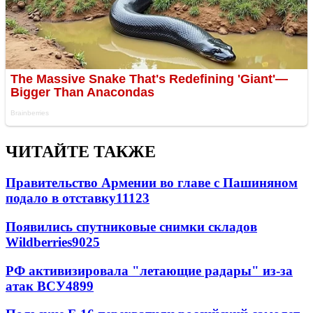
ЧИТАЙТЕ ТАКЖЕ
Правительство Армении во главе с Пашиняном
подало в отставку
11123
Появились спутниковые снимки складов
Wildberries
9025
РФ активизировала "летающие радары" из-за
атак ВСУ
4899