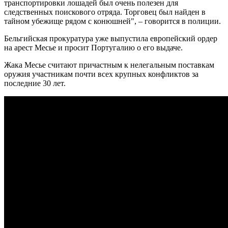
транспортировки лошадей был очень полезен для
следственных поискового отряда. Торговец был найден в
тайном убежище рядом с конюшней", – говорится в полиции.
Бельгийская прокуратура уже выпустила европейский ордер
на арест Месье и просит Португалию о его выдаче.
Жака Месье считают причастным к нелегальным поставкам
оружия участникам почти всех крупных конфликтов за
последние 30 лет.