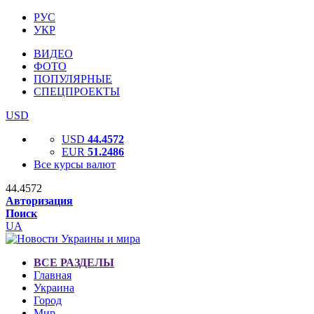
РУС
УКР
ВИДЕО
ФОТО
ПОПУЛЯРНЫЕ
СПЕЦПРОЕКТЫ
USD
USD
44.4572
EUR
51.2486
Все курсы валют
44.4572
Авторизация
Поиск
UA
ВСЕ РАЗДЕЛЫ
Главная
Украина
Город
Мир