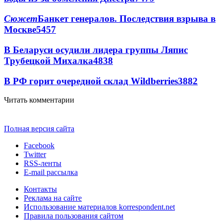
Сюжет
Банкет генералов. Последствия взрыва в
Москве
5457
В Беларуси осудили лидера группы Ляпис
Трубецкой Михалка
4838
В РФ горит очередной склад Wildberries
3882
Читать комментарии
Полная версия сайта
Facebook
Twitter
RSS-ленты
E-mail рассылка
Контакты
Реклама на сайте
Использование материалов korrespondent.net
Правила пользования сайтом