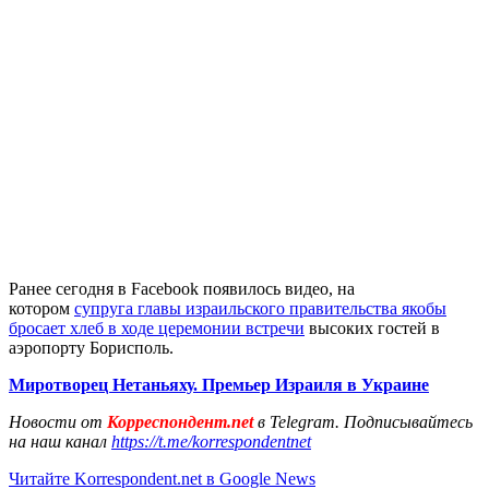
Ранее сегодня в Facebook появилось видео, на
котором
супруга главы израильского правительства якобы
бросает хлеб в ходе церемонии встречи
высоких гостей в
аэропорту Борисполь.
Миротворец Нетаньяху. Премьер Израиля в Украине
Новости от
Корреспондент.net
в Telegram. Подписывайтесь
на наш канал
https://t.me/korrespondentnet
Читайте Korrespondent.net в Google News