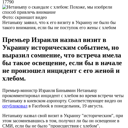
17790
Фото: скриншот видео
Нетаньяху заявил, что к его визиту в Украину не было бы
такого внимания, если бы не поступок его жены с хлебом
Премьер Израиля назвал визит в
Украину историческим событием, но
выразил сомнение, что встреча имела
бы такое освещение, если бы в начале
не произошел инцидент с его женой и
хлебом.
Премьер-министр Израиля Биньямин Нетаньяху
прокомментировал инцидент с хлебом во время встречи четы
Нетаньяху в киевском аэропорту. Соответствующее видео он
опубликовал
в Facebook в понедельник, 19 августа.
Нетаньяху назвал свой визит в Украину "историческим", при
этом засомневавшись в том, получил ли бы он освещение в
СМИ, если бы не было "происшествия с хлебом".