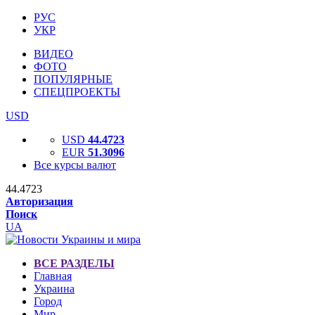
РУС
УКР
ВИДЕО
ФОТО
ПОПУЛЯРНЫЕ
СПЕЦПРОЕКТЫ
USD
USD
44.4723
EUR
51.3096
Все курсы валют
44.4723
Авторизация
Поиск
UA
ВСЕ РАЗДЕЛЫ
Главная
Украина
Город
Мир