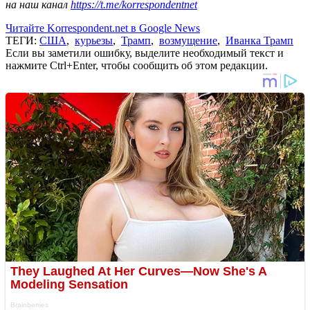
на наш канал
https://t.me/korrespondentnet
Читайте Korrespondent.net в Google News
ТЕГИ:
США
,
курьезы
,
Трамп
,
возмущение
,
Иванка Трамп
Если вы заметили ошибку, выделите необходимый текст и
нажмите Ctrl+Enter, чтобы сообщить об этом редакции.