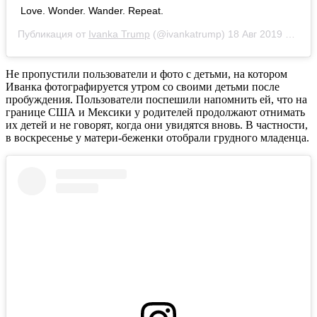
Love. Wonder. Wander. Repeat.
Публикация от
Ivanka Trump
(@ivankatrump)
18 Авг 2019 в 5:21 PDT
Не пропустили пользователи и фото с детьми, на котором
Иванка фотографируется утром со своими детьми после
пробуждения. Пользователи поспешили напомнить ей, что на
границе США и Мексики у родителей продолжают отнимать
их детей и не говорят, когда они увидятся вновь. В частности,
в воскресенье у матери-беженки отобрали грудного младенца.