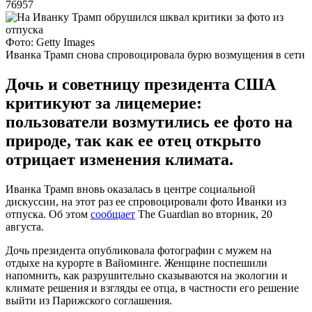
76957
Фото: Getty Images
Иванка Трамп снова спровоцировала бурю возмущения в сети
Дочь и советницу президента США
критикуют за лицемерие:
пользователи возмутились ее фото на
природе, так как ее отец открыто
отрицает изменения климата.
Иванка Трамп вновь оказалась в центре социальной
дискуссии, на этот раз ее спровоцировали фото Иванки из
отпуска. Об этом
сообщает
The Guardian во вторник, 20
августа.
Дочь президента опубликовала фотографии с мужем на
отдыхе на курорте в Вайоминге. Женщине поспешили
напомнить, как разрушительно сказываются на экологии и
климате решения и взгляды ее отца, в частности его решение
выйти из Парижского соглашения.