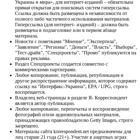
Украины и мира», для интернет-изданий – обязательна
прямая открытая для поисковых систем гиперссылка.
Ссылка должна быть размещена в независимости от
полного либо частичного использования материалов.
Гиперссылка (для интернет- изданий) – должна быть
размещена в подзаголовке или в первом абзаце
материала.
Новости с пометками "Мнение", "Экспертиза",
"Заявление", "Регионы", "Деньги", "Власть", "Выборы",
"Тест-драйв", "Спецпроекты", "Промо" публикуются на
правах рекламы.
Раздел Спецпроекты создается совместно с
коммерческими партнерами.
Любое копирование, публикация, републикация и
другое распространение информации, которое содержит
ссылку на "Интерфакс-Украина", EPA / UPG, строго
воспрещается.
Владелец веб-страницы в разделе Я- Корреспондент
является автор публикации.
Любое копирование, перепечатка и воспроизведение
фотографий и/или аудиовизуальных материалов,
принадлежащих правообладателю Getty Images, строго
запрещено.
Материалы сайта korrespondent.net предназначены для
лиц старше 21 года (21+). Участие в азартных играх