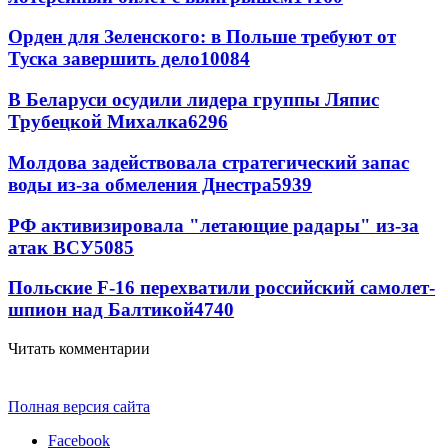
Орден для Зеленского: в Польше требуют от
Туска завершить дело
10084
В Беларуси осудили лидера группы Ляпис
Трубецкой Михалка
6296
Молдова задействовала стратегический запас
воды из-за обмеления Днестра
5939
РФ активизировала "летающие радары" из-за
атак ВСУ
5085
Польские F-16 перехватили российский самолет-
шпион над Балтикой
4740
Читать комментарии
Полная версия сайта
Facebook