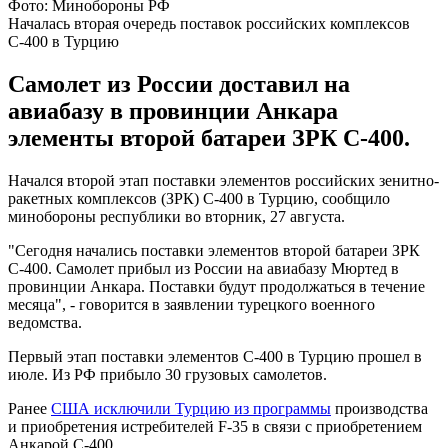
Фото: Минобороны РФ
Началась вторая очередь поставок российских комплексов
С-400 в Турцию
Самолет из России доставил на
авиабазу в провинции Анкара
элементы второй батареи ЗРК С-400.
Начался второй этап поставки элементов российских зенитно-
ракетных комплексов (ЗРК) С-400 в Турцию, сообщило
минобороны республики во вторник, 27 августа.
"Сегодня начались поставки элементов второй батареи ЗРК
С-400. Самолет прибыл из России на авиабазу Мюртед в
провинции Анкара. Поставки будут продолжаться в течение
месяца", - говорится в заявлении турецкого военного
ведомства.
Первый этап поставки элементов С-400 в Турцию прошел в
июле. Из РФ прибыло 30 грузовых самолетов.
Ранее
США исключили Турцию из программы
производства
и приобретения истребителей F-35 в связи с приобретением
Анкарой С-400.