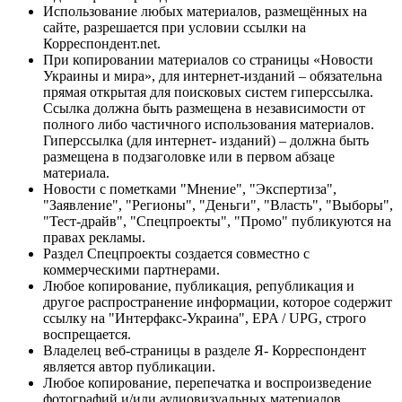
Использование любых материалов, размещённых на
сайте, разрешается при условии ссылки на
Корреспондент.net.
При копировании материалов со страницы «Новости
Украины и мира», для интернет-изданий – обязательна
прямая открытая для поисковых систем гиперссылка.
Ссылка должна быть размещена в независимости от
полного либо частичного использования материалов.
Гиперссылка (для интернет- изданий) – должна быть
размещена в подзаголовке или в первом абзаце
материала.
Новости с пометками "Мнение", "Экспертиза",
"Заявление", "Регионы", "Деньги", "Власть", "Выборы",
"Тест-драйв", "Спецпроекты", "Промо" публикуются на
правах рекламы.
Раздел Спецпроекты создается совместно с
коммерческими партнерами.
Любое копирование, публикация, републикация и
другое распространение информации, которое содержит
ссылку на "Интерфакс-Украина", EPA / UPG, строго
воспрещается.
Владелец веб-страницы в разделе Я- Корреспондент
является автор публикации.
Любое копирование, перепечатка и воспроизведение
фотографий и/или аудиовизуальных материалов,