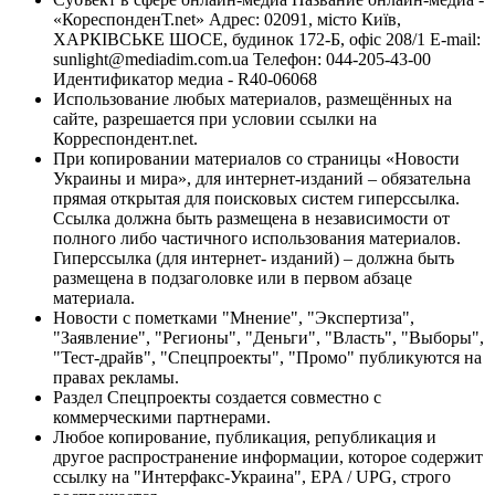
«КореспонденТ.net» Адрес: 02091, місто Київ,
ХАРКІВСЬКЕ ШОСЕ, будинок 172-Б, офіс 208/1 E-mail:
sunlight@mediadim.com.ua
Телефон: 044-205-43-00
Идентификатор медиа - R40-06068
Использование любых материалов, размещённых на
сайте, разрешается при условии ссылки на
Корреспондент.net.
При копировании материалов со страницы «Новости
Украины и мира», для интернет-изданий – обязательна
прямая открытая для поисковых систем гиперссылка.
Ссылка должна быть размещена в независимости от
полного либо частичного использования материалов.
Гиперссылка (для интернет- изданий) – должна быть
размещена в подзаголовке или в первом абзаце
материала.
Новости с пометками "Мнение", "Экспертиза",
"Заявление", "Регионы", "Деньги", "Власть", "Выборы",
"Тест-драйв", "Спецпроекты", "Промо" публикуются на
правах рекламы.
Раздел Спецпроекты создается совместно с
коммерческими партнерами.
Любое копирование, публикация, републикация и
другое распространение информации, которое содержит
ссылку на "Интерфакс-Украина", EPA / UPG, строго