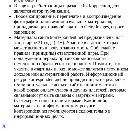
воспрещается.
Владелец веб-страницы в разделе Я- Корреспондент
является автор публикации.
Любое копирование, перепечатка и воспроизведение
фотографий и/или аудиовизуальных материалов,
принадлежащих правообладателю Getty Images, строго
запрещено.
Материалы сайта korrespondent.net предназначены для
лиц старше 21 года (21+). Участие в азартных играх
может вызвать игровую зависимость. Соблюдайте
правила (принципы) ответственной игры. При
обнаружении первых признаков зависимости
немедленно обратитесь к специалисту. Помните, что
участие в азартных играх не может являться источником
доходов или альтернативой работе. Информационный
ресурс korrespondent.net не проводит игры на реальные
и/или виртуальные деньги, сайт не принимает ни в
какой форме оплату ставок и других платежей, которые
связаны/могут быть связаны с азартными играми,
букмекерами или тотализаторами. Какие-либо
материалы на информационном ресурсе
korrespondent.net публикуются исключительно в
информационных целях.
X