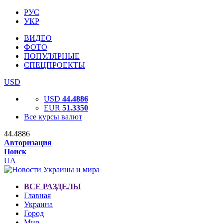
РУС
УКР
ВИДЕО
ФОТО
ПОПУЛЯРНЫЕ
СПЕЦПРОЕКТЫ
USD
USD
44.4886
EUR
51.3350
Все курсы валют
44.4886
Авторизация
Поиск
UA
ВСЕ РАЗДЕЛЫ
Главная
Украина
Город
Мир