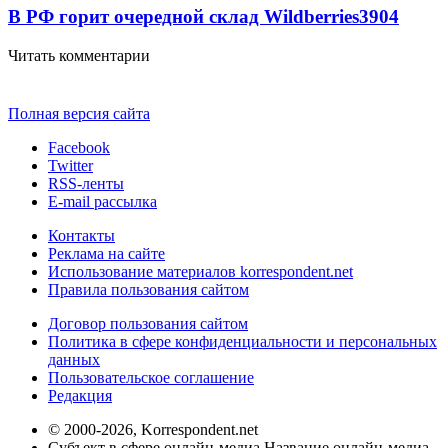
В РФ горит очередной склад Wildberries
3904
Читать комментарии
Полная версия сайта
Facebook
Twitter
RSS-ленты
E-mail рассылка
Контакты
Реклама на сайте
Использование материалов korrespondent.net
Правила пользования сайтом
Договор пользования сайтом
Политика в сфере конфиденциальности и персональных
данных
Пользовательское соглашение
Редакция
© 2000-2026, Korrespondent.net
Субъект в сфере онлайн-медиа Название онлайн-медиа -