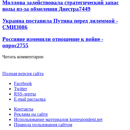
Молдова задействовала стратегический запас
воды из-за обмеления Днестра
7449
Украина поставила Путина перед дилеммой -
СМИ
3086
Россияне изменили отношение к войне -
опрос
2755
Читать комментарии
Полная версия сайта
Facebook
Twitter
RSS-ленты
E-mail рассылка
Контакты
Реклама на сайте
Использование материалов korrespondent.net
Правила пользования сайтом