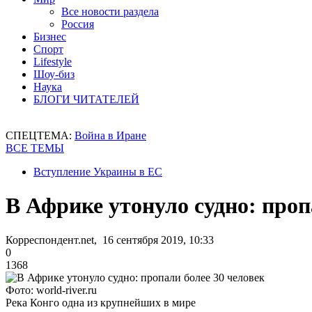
Все новости раздела
Россия
Бизнес
Спорт
Lifestyle
Шоу-биз
Наука
БЛОГИ ЧИТАТЕЛЕЙ
СПЕЦТЕМА:
Война в Иране
ВСЕ ТЕМЫ
Вступление Украины в ЕС
В Африке утонуло судно: проп
Корреспондент.net, 16 сентября 2019, 10:33
0
1368
Фото: world-river.ru
Река Конго одна из крупнейших в мире