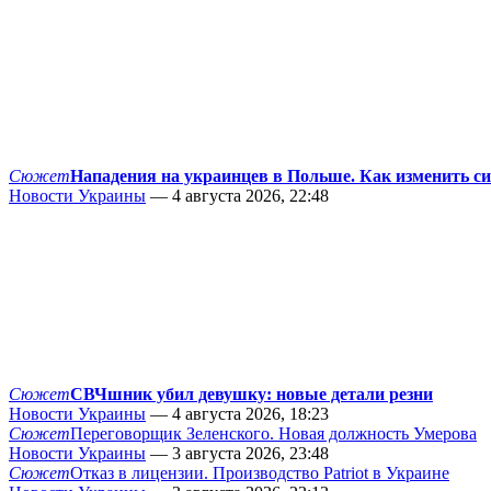
Сюжет
Нападения на украинцев в Польше. Как изменить с
Новости Украины
— 4 августа 2026, 22:48
Сюжет
СВЧшник убил девушку: новые детали резни
Новости Украины
— 4 августа 2026, 18:23
Сюжет
Переговорщик Зеленского. Новая должность Умерова
Новости Украины
— 3 августа 2026, 23:48
Сюжет
Отказ в лицензии. Производство Patriot в Украине