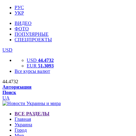
РУС
УКР
ВИДЕО
ФОТО
ПОПУЛЯРНЫЕ
СПЕЦПРОЕКТЫ
USD
USD
44.4732
EUR
51.3093
Все курсы валют
44.4732
Авторизация
Поиск
UA
ВСЕ РАЗДЕЛЫ
Главная
Украина
Город
Мир