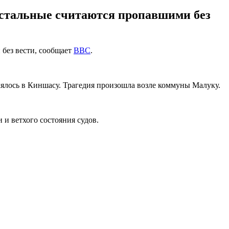
 остальные считаются пропавшими без
 без вести, сообщает
BBC
.
лялось в Киншасу. Трагедия произошла возле коммуны Малуку.
 и ветхого состояния судов.