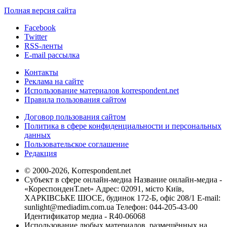
Полная версия сайта
Facebook
Twitter
RSS-ленты
E-mail рассылка
Контакты
Реклама на сайте
Использование материалов korrespondent.net
Правила пользования сайтом
Договор пользования сайтом
Политика в сфере конфиденциальности и персональных
данных
Пользовательское соглашение
Редакция
© 2000-2026, Korrespondent.net
Субъект в сфере онлайн-медиа Название онлайн-медиа -
«КореспонденТ.net» Адрес: 02091, місто Київ,
ХАРКІВСЬКЕ ШОСЕ, будинок 172-Б, офіс 208/1 E-mail:
sunlight@mediadim.com.ua
Телефон: 044-205-43-00
Идентификатор медиа - R40-06068
Использование любых материалов, размещённых на