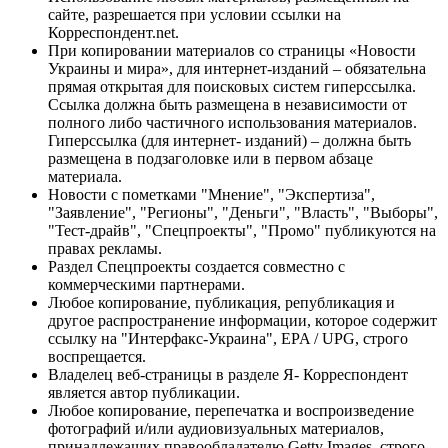
сайте, разрешается при условии ссылки на
Корреспондент.net.
При копировании материалов со страницы «Новости
Украины и мира», для интернет-изданий – обязательна
прямая открытая для поисковых систем гиперссылка.
Ссылка должна быть размещена в независимости от
полного либо частичного использования материалов.
Гиперссылка (для интернет- изданий) – должна быть
размещена в подзаголовке или в первом абзаце
материала.
Новости с пометками "Мнение", "Экспертиза",
"Заявление", "Регионы", "Деньги", "Власть", "Выборы",
"Тест-драйв", "Спецпроекты", "Промо" публикуются на
правах рекламы.
Раздел Спецпроекты создается совместно с
коммерческими партнерами.
Любое копирование, публикация, републикация и
другое распространение информации, которое содержит
ссылку на "Интерфакс-Украина", EPA / UPG, строго
воспрещается.
Владелец веб-страницы в разделе Я- Корреспондент
является автор публикации.
Любое копирование, перепечатка и воспроизведение
фотографий и/или аудиовизуальных материалов,
принадлежащих правообладателю Getty Images, строго