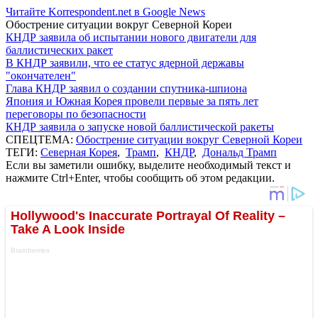
Читайте Korrespondent.net в Google News
Обострение ситуации вокруг Северной Кореи
КНДР заявила об испытании нового двигатели для
баллистических ракет
В КНДР заявили, что ее статус ядерной державы
"окончателен"
Глава КНДР заявил о создании спутника-шпиона
Япония и Южная Корея провели первые за пять лет
переговоры по безопасности
КНДР заявила о запуске новой баллистической ракеты
СПЕЦТЕМА:
Обострение ситуации вокруг Северной Кореи
ТЕГИ:
Северная Корея
,
Трамп
,
КНДР
,
Дональд Трамп
Если вы заметили ошибку, выделите необходимый текст и
нажмите Ctrl+Enter, чтобы сообщить об этом редакции.