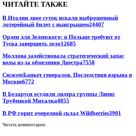
ЧИТАЙТЕ ТАКЖЕ
В Италии двое суток искали выброшенный
лотерейный билет с выигрышем
24407
Орден для Зеленского: в Польше требуют от
Туска завершить дело
12685
Молдова задействовала стратегический запас
воды из-за обмеления Днестра
7558
Сюжет
Банкет генералов. Последствия взрыва в
Москве
6772
В Беларуси осудили лидера группы Ляпис
Трубецкой Михалка
4855
В РФ горит очередной склад Wildberries
3901
Читать комментарии