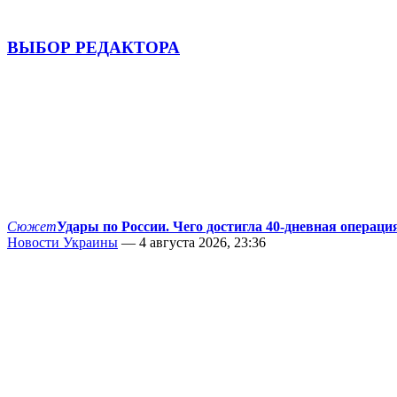
ВЫБОР РЕДАКТОРА
Сюжет
Удары по России. Чего достигла 40-дневная операци
Новости Украины
— 4 августа 2026, 23:36