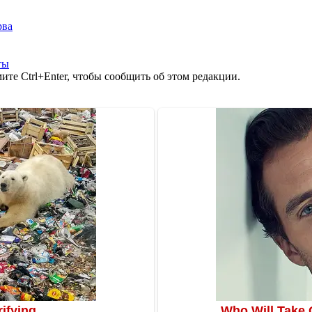
рва
ты
те Ctrl+Enter, чтобы сообщить об этом редакции.