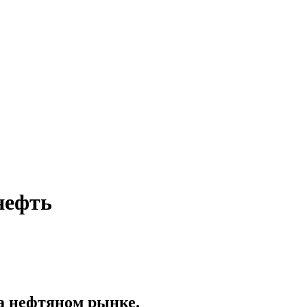
нефть
на нефтяном рынке.