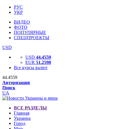
РУС
УКР
ВИДЕО
ФОТО
ПОПУЛЯРНЫЕ
СПЕЦПРОЕКТЫ
USD
USD
44.4559
EUR
51.2598
Все курсы валют
44.4559
Авторизация
Поиск
UA
ВСЕ РАЗДЕЛЫ
Главная
Украина
Город
Мир