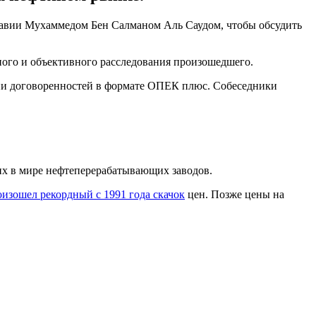
равии Мухаммедом Бен Салманом Аль Саудом, чтобы обсудить
ьного и объективного расследования произошедшего.
ации договоренностей в формате ОПЕК плюс. Собеседники
х в мире нефтеперерабатывающих заводов.
изошел рекордный с 1991 года скачок
цен. Позже цены на