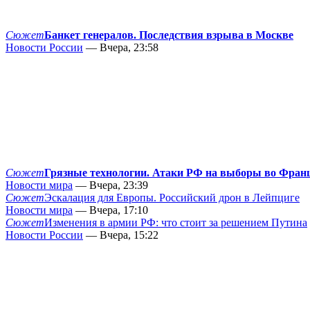
Сюжет
Банкет генералов. Последствия взрыва в Москве
Новости России
— Вчера, 23:58
Сюжет
Грязные технологии. Атаки РФ на выборы во Фран
Новости мира
— Вчера, 23:39
Сюжет
Эскалация для Европы. Российский дрон в Лейпциге
Новости мира
— Вчера, 17:10
Сюжет
Изменения в армии РФ: что стоит за решением Путина
Новости России
— Вчера, 15:22