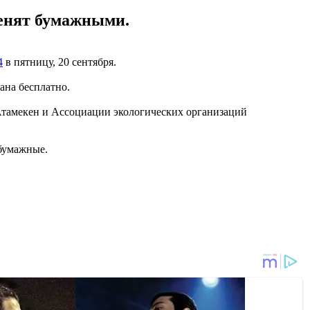
менят бумажными.
4
в пятницу, 20 сентября.
ана бесплатно.
Атамекен и Ассоциации экологических организаций
 бумажные.