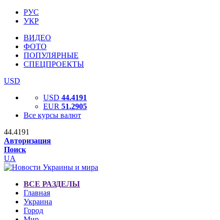
РУС
УКР
ВИДЕО
ФОТО
ПОПУЛЯРНЫЕ
СПЕЦПРОЕКТЫ
USD
USD
44.4191
EUR
51.2905
Все курсы валют
44.4191
Авторизация
Поиск
UA
ВСЕ РАЗДЕЛЫ
Главная
Украина
Город
Мир