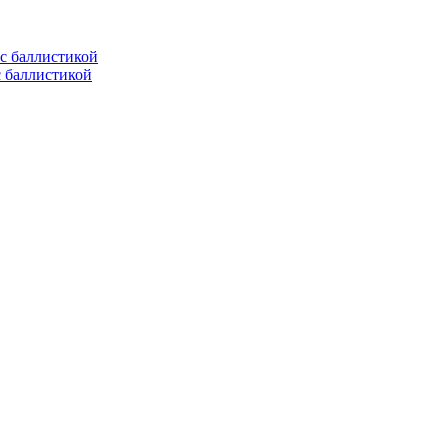
с баллистикой