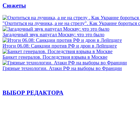
Сюжеты
"Охотиться на лучника, а не на стрелу". Как Украине бороться 
Загадочный звук напугал Москву: что это было
Итоги 06.08: Санкции против РФ и дрон в Лейпциге
Банкет генералов. Последствия взрыва в Москве
Грязные технологии. Атаки РФ на выборы во Франции
ВЫБОР РЕДАКТОРА