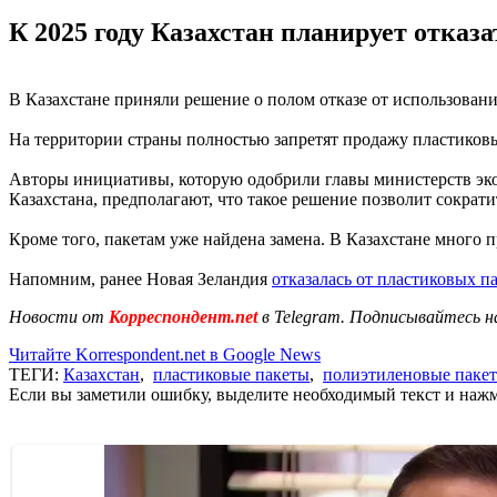
К 2025 году Казахстан планирует отказ
В Казахстане приняли решение о полом отказе от использован
На территории страны полностью запретят продажу пластиковых
Авторы инициативы, которую одобрили главы министерств эко
Казахстана, предполагают, что такое решение позволит сократи
Кроме того, пакетам уже найдена замена. В Казахстане много
Напомним, ранее Новая Зеландия
отказалась от пластиковых п
Новости от
Корреспондент.net
в Telegram. Подписывайтесь н
Читайте Korrespondent.net в Google News
ТЕГИ:
Казахстан
,
пластиковые пакеты
,
полиэтиленовые пакет
Если вы заметили ошибку, выделите необходимый текст и нажми