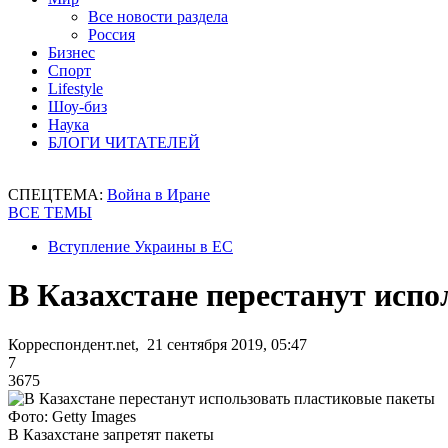
Все новости раздела
Россия
Бизнес
Спорт
Lifestyle
Шоу-биз
Наука
БЛОГИ ЧИТАТЕЛЕЙ
СПЕЦТЕМА:
Война в Иране
ВСЕ ТЕМЫ
Вступление Украины в ЕС
В Казахстане перестанут исп
Корреспондент.net, 21 сентября 2019, 05:47
7
3675
Фото: Getty Images
В Казахстане запретят пакеты