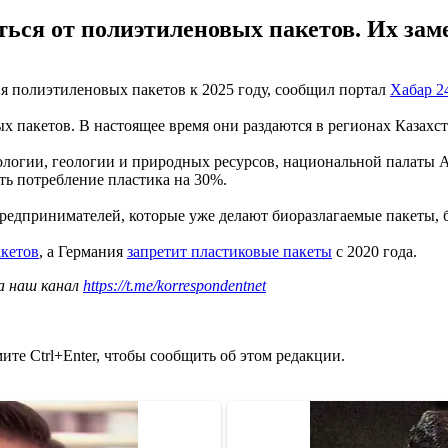
аться от полиэтиленовых пакетов. Их за
ия полиэтиленовых пакетов к 2025 году, сообщил портал
Хабар 2
 пакетов. В настоящее время они раздаются в регионах Казахст
логии, геологии и природных ресурсов, национальной палаты 
ть потребление пластика на 30%.
 предпринимателей, которые уже делают биоразлагаемые пакеты,
акетов
, а Германия
запретит пластиковые пакеты
с 2020 года.
а наш канал
https://t.me/korrespondentnet
те Ctrl+Enter, чтобы сообщить об этом редакции.