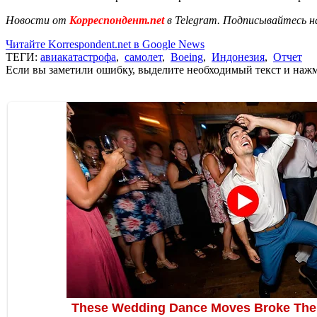
Новости от
Корреспондент.net
в Telegram. Подписывайтесь н
Читайте Korrespondent.net в Google News
ТЕГИ:
авиакатастрофа
,
самолет
,
Boeing
,
Индонезия
,
Отчет
Если вы заметили ошибку, выделите необходимый текст и нажми