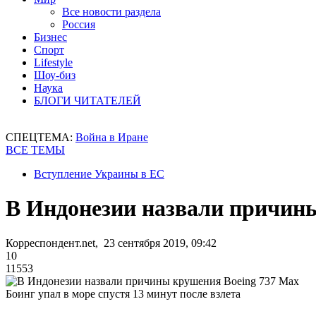
Все новости раздела
Россия
Бизнес
Спорт
Lifestyle
Шоу-биз
Наука
БЛОГИ ЧИТАТЕЛЕЙ
СПЕЦТЕМА:
Война в Иране
ВСЕ ТЕМЫ
Вступление Украины в ЕС
В Индонезии назвали причин
Корреспондент.net, 23 сентября 2019, 09:42
10
11553
Боинг упал в море спустя 13 минут после взлета