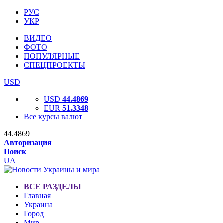
РУС
УКР
ВИДЕО
ФОТО
ПОПУЛЯРНЫЕ
СПЕЦПРОЕКТЫ
USD
USD
44.4869
EUR
51.3348
Все курсы валют
44.4869
Авторизация
Поиск
UA
ВСЕ РАЗДЕЛЫ
Главная
Украина
Город
Мир