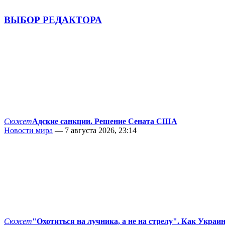
ВЫБОР РЕДАКТОРА
Сюжет
Адские санкции. Решение Сената США
Новости мира
— 7 августа 2026, 23:14
Сюжет
"Охотиться на лучника, а не на стрелу". Как Украи