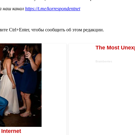
а наш канал
https://t.me/korrespondentnet
те Ctrl+Enter, чтобы сообщить об этом редакции.