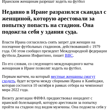
Иранским женщинам разрешат ходить на футбол
Недавно в Иране разразился скандал с
женщиной, которую арестовали за
попытку попасть на стадион. Она
подожгла себя у здания суда.
Власти Ирана согласились снять запрет для женщин на
посещение футбольных стадионов, действовавший с 1979
года. Об этом сообщил президент Международной федерации
футбола Джанни Инфантино, пишет
BBC
.
По его словам, со следующего международного матча
женщинам в Иране позволят ходить на футбол.
Первым матчем, на который
местные женщины смогут
сходить
, будет встреча между сборными Ирана и Камбоджи,
которая состоится 10 октября в рамках отбора на чемпионат
мира 2022 года.
Визиту делегации ФИФА предшествовал инцидент с
иранской болельщицей, которую арестовали за попытку
пройти на стадион под видом мужчины. Она подожгла себя у