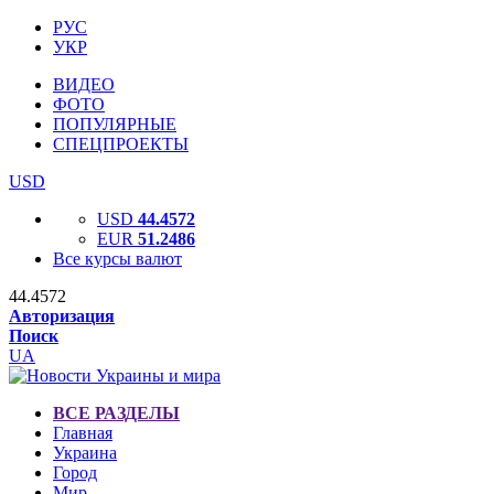
РУС
УКР
ВИДЕО
ФОТО
ПОПУЛЯРНЫЕ
СПЕЦПРОЕКТЫ
USD
USD
44.4572
EUR
51.2486
Все курсы валют
44.4572
Авторизация
Поиск
UA
ВСЕ РАЗДЕЛЫ
Главная
Украина
Город
Мир