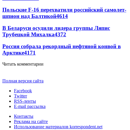
Польские F-16 перехватили российский самолет-
шпион над Балтикой
4614
В Беларуси осудили лидера группы Ляпис
Трубецкой Михалка
4372
Россия собрала рекордный нефтяной конвой в
Арктике
4171
Читать комментарии
Полная версия сайта
Facebook
Twitter
RSS-ленты
E-mail рассылка
Контакты
Реклама на сайте
Использование материалов korrespondent.net