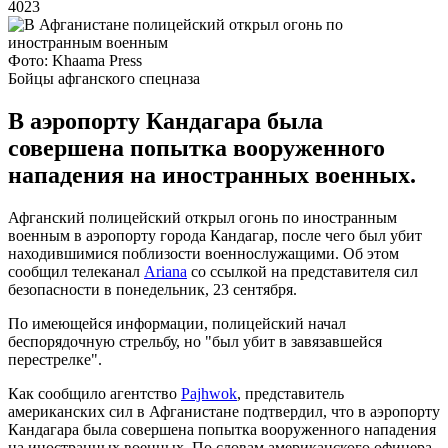
4023
Фото: Khaama Press
Бойцы афганского спецназа
В аэропорту Кандагара была
совершена попытка вооруженного
нападения на иностранных военных.
Афганский полицейский открыл огонь по иностранным
военным в аэропорту города Кандагар, после чего был убит
находившимися поблизости военнослужащими. Об этом
сообщил телеканал
Ariana
со ссылкой на представителя сил
безопасности в понедельник, 23 сентября.
По имеющейся информации, полицейский начал
беспорядочную стрельбу, но "был убит в завязавшейся
перестрелке".
Как сообщило агентство
Pajhwok
, представитель
американских сил в Афганистане подтвердил, что в аэропорту
Кандагара была совершена попытка вооруженного нападения
на иностранных военных. По словам американского офицера,