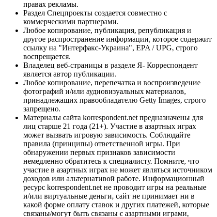
правах рекламы.
Раздел Спецпроекты создается совместно с
коммерческими партнерами.
Любое копирование, публикация, републикация и
другое распространение информации, которое содержит
ссылку на "Интерфакс-Украина", EPA / UPG, строго
воспрещается.
Владелец веб-страницы в разделе Я- Корреспондент
является автор публикации.
Любое копирование, перепечатка и воспроизведение
фотографий и/или аудиовизуальных материалов,
принадлежащих правообладателю Getty Images, строго
запрещено.
Материалы сайта korrespondent.net предназначены для
лиц старше 21 года (21+). Участие в азартных играх
может вызвать игровую зависимость. Соблюдайте
правила (принципы) ответственной игры. При
обнаружении первых признаков зависимости
немедленно обратитесь к специалисту. Помните, что
участие в азартных играх не может являться источником
доходов или альтернативой работе. Информационный
ресурс korrespondent.net не проводит игры на реальные
и/или виртуальные деньги, сайт не принимает ни в
какой форме оплату ставок и других платежей, которые
связаны/могут быть связаны с азартными играми,