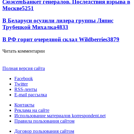
Сюжет
Банкет генералов. Последствия взрыва в
Москве
5251
В Беларуси осудили лидера группы Ляпис
Трубецкой Михалка
4833
В РФ горит очередной склад Wildberries
3879
Читать комментарии
Полная версия сайта
Facebook
Twitter
RSS-ленты
E-mail рассылка
Контакты
Реклама на сайте
Использование материалов korrespondent.net
Правила пользования сайтом
Договор пользования сайтом