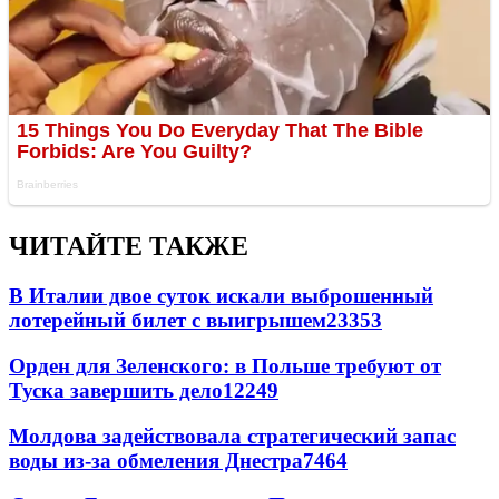
ЧИТАЙТЕ ТАКЖЕ
В Италии двое суток искали выброшенный
лотерейный билет с выигрышем
23353
Орден для Зеленского: в Польше требуют от
Туска завершить дело
12249
Молдова задействовала стратегический запас
воды из-за обмеления Днестра
7464