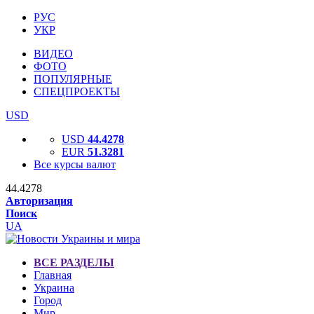
РУС
УКР
ВИДЕО
ФОТО
ПОПУЛЯРНЫЕ
СПЕЦПРОЕКТЫ
USD
USD
44.4278
EUR
51.3281
Все курсы валют
44.4278
Авторизация
Поиск
UA
ВСЕ РАЗДЕЛЫ
Главная
Украина
Город
Мир