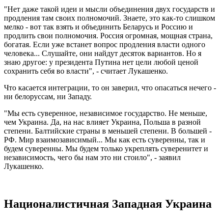
"Нет даже такой идеи и мысли объединения двух государств и
продления там своих полномочий. Знаете, это как-то слишком
мелко - вот так взять и объединить Беларусь и Россию и
продлить свои полномочия. Россия огромная, мощная страна,
богатая. Если уже встанет вопрос продления власти одного
человека... Слушайте, они найдут десяток вариантов. Но я
знаю другое: у президента Путина нет цели любой ценой
сохранить себя во власти", - считает Лукашенко.
Что касается интеграции, то он заверил, что опасаться нечего -
ни белоруссам, ни Западу.
"Мы есть суверенное, независимое государство. Не меньше,
чем Украина. Да, на нас влияет Украина, Польша в разной
степени. Балтийские страны в меньшей степени. В большей -
РФ. Мир взаимозависимый... Мы как есть суверенны, так и
будем суверенны. Мы будем только укреплять суверенитет и
независимость, чего бы нам это ни стоило", - заявил
Лукашенко.
Националистичная Западная Украина