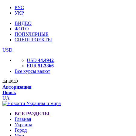
РУС
УКР
ВИДЕО
ФОТО
ПОПУЛЯРНЫЕ
СПЕЦПРОЕКТЫ
USD
USD
44.4942
EUR
51.3366
Все курсы валют
44.4942
Авторизация
Поиск
UA
ВСЕ РАЗДЕЛЫ
Главная
Украина
Город
Мир