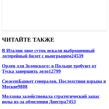
ЧИТАЙТЕ ТАКЖЕ
В Италии двое суток искали выброшенный
лотерейный билет с выигрышем
24539
Орден для Зеленского: в Польше требуют от
Туска завершить дело
12799
Сюжет
Банкет генералов. Последствия взрыва в
Москве
9808
Молдова задействовала стратегический запас
воды из-за обмеления Днестра
7453