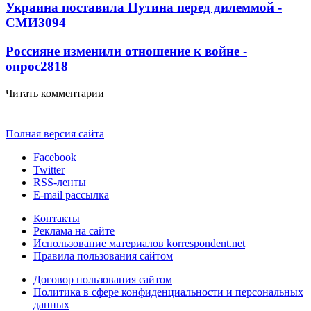
Украина поставила Путина перед дилеммой -
СМИ
3094
Россияне изменили отношение к войне -
опрос
2818
Читать комментарии
Полная версия сайта
Facebook
Twitter
RSS-ленты
E-mail рассылка
Контакты
Реклама на сайте
Использование материалов korrespondent.net
Правила пользования сайтом
Договор пользования сайтом
Политика в сфере конфиденциальности и персональных
данных