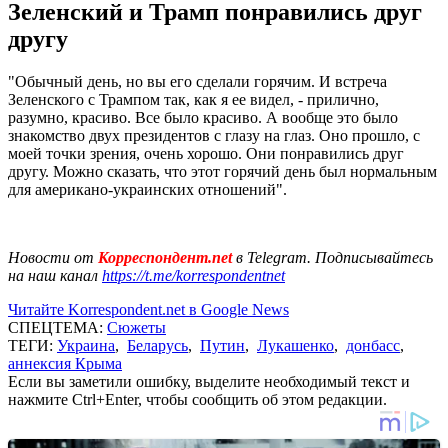
Зеленский и Трамп понравились друг
другу
"Обычный день, но вы его сделали горячим. И встреча
Зеленского с Трампом так, как я ее видел, - прилично,
разумно, красиво. Все было красиво. А вообще это было
знакомство двух президентов с глазу на глаз. Оно прошло, с
моей точки зрения, очень хорошо. Они понравились друг
другу. Можно сказать, что этот горячий день был нормальным
для американо-украинских отношений".
Новости от
Корреспондент.net
в Telegram. Подписывайтесь
на наш канал
https://t.me/korrespondentnet
Читайте Korrespondent.net в Google News
СПЕЦТЕМА:
Сюжеты
ТЕГИ:
Украина
,
Беларусь
,
Путин
,
Лукашенко
,
донбасс
,
аннексия Крыма
Если вы заметили ошибку, выделите необходимый текст и
нажмите Ctrl+Enter, чтобы сообщить об этом редакции.