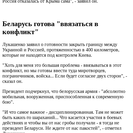
Россия отказалась от Крыма сама", - заявил он.
Беларусь готова "ввязаться в
конфликт"
Лукашенко заявил о готовности закрыть границу между
Украиной и Россией, протяженностью в 400 километров,
которые не находятся под контролем Киева.
"Хоть для меня это большая проблема - ввязываться в этот
конфликт, но мы готовы ввести туда миротворцев,
пограничников, войска... Если будет согласие двух сторон", -
сказал он.
Президент подчеркнул, что белорусская армия - "абсолютно
мобильная, вооруженная, приспособленная к современную
бою".
"И что самое важное - дисциплинированная. Там не может
быть каких-то шараханий... Что касается участия в боевых
действиях и чтобы вы от нас гробы получали - я тогда не
президент Беларуси. Не ждите от нас пакостей", - отметил