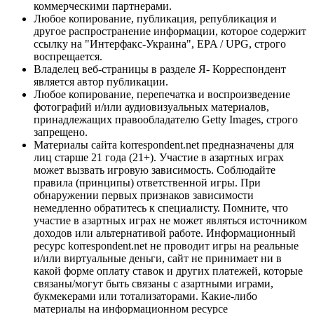
коммерческими партнерами.
Любое копирование, публикация, републикация и
другое распространение информации, которое содержит
ссылку на "Интерфакс-Украина", EPA / UPG, строго
воспрещается.
Владелец веб-страницы в разделе Я- Корреспондент
является автор публикации.
Любое копирование, перепечатка и воспроизведение
фотографий и/или аудиовизуальных материалов,
принадлежащих правообладателю Getty Images, строго
запрещено.
Материалы сайта korrespondent.net предназначены для
лиц старше 21 года (21+). Участие в азартных играх
может вызвать игровую зависимость. Соблюдайте
правила (принципы) ответственной игры. При
обнаружении первых признаков зависимости
немедленно обратитесь к специалисту. Помните, что
участие в азартных играх не может являться источником
доходов или альтернативой работе. Информационный
ресурс korrespondent.net не проводит игры на реальные
и/или виртуальные деньги, сайт не принимает ни в
какой форме оплату ставок и других платежей, которые
связаны/могут быть связаны с азартными играми,
букмекерами или тотализаторами. Какие-либо
материалы на информационном ресурсе