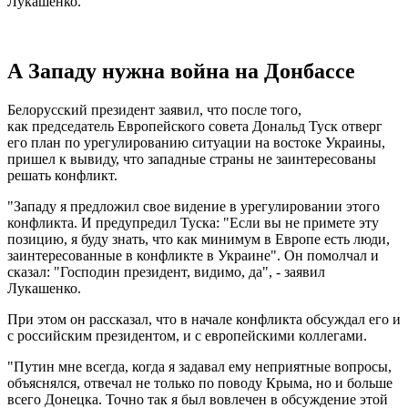
Лукашенко.
А Западу нужна война на Донбассе
Белорусский президент заявил, что после того,
как председатель Европейского совета Дональд Туск отверг
его план по урегулированию ситуации на востоке Украины,
пришел к вывиду, что западные страны не заинтересованы
решать конфликт.
"Западу я предложил свое видение в урегулировании этого
конфликта. И предупредил Туска: "Если вы не примете эту
позицию, я буду знать, что как минимум в Европе есть люди,
заинтересованные в конфликте в Украине". Он помолчал и
сказал: "Господин президент, видимо, да", - заявил
Лукашенко.
При этом он рассказал, что в начале конфликта обсуждал его и
с российским президентом, и с европейскими коллегами.
"Путин мне всегда, когда я задавал ему неприятные вопросы,
объяснялся, отвечал не только по поводу Крыма, но и больше
всего Донецка. Точно так я был вовлечен в обсуждение этой