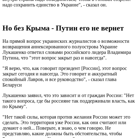
надо сохранить единство в Украине", - сказал он.
Но без Крыма - Путин его не вернет
На прямой вопрос украинских журналистов о возможности
возвращения аннексированного полуострова Украине
Лукашенко ответил словами российского лидера Владимира
Путина, что "этот вопрос закрыт раз и навсегда".
"Я верю, что, как говорит президент [России], этот вопрос
закрыт сегодня и навсегда. Это говорит и аккуратный
спокойный Лавров, и все руководство", - сказал глава
Беларуси
Лукашенко заявил, что это зависит и от граждан России: "Нет
такого вопроса, где бы россияне так поддерживали власть, как
по Крыму".
"Нет такой силы, которая против желания России может это
сделать. Это территория уже России, как они считают или
думают о ней... Поверьте, я знаю, о чем говорю. Не
представляю, какие должны быть обстоятельства, чтобы