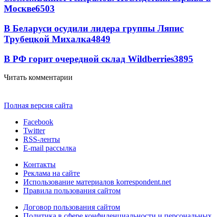
Москве
6503
В Беларуси осудили лидера группы Ляпис
Трубецкой Михалка
4849
В РФ горит очередной склад Wildberries
3895
Читать комментарии
Полная версия сайта
Facebook
Twitter
RSS-ленты
E-mail рассылка
Контакты
Реклама на сайте
Использование материалов korrespondent.net
Правила пользования сайтом
Договор пользования сайтом
Политика в сфере конфиденциальности и персональных