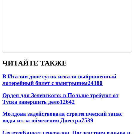
ЧИТАЙТЕ ТАКЖЕ
В Италии двое суток искали выброшенный
лотерейный билет с выигрышем
24380
Орден для Зеленского: в Польше требуют от
Туска завершить дело
12642
Молдова задействовала стратегический запас
воды из-за обмеления Днестра
7539
Сюжет
Банкет генералов. Последствия взрыва в