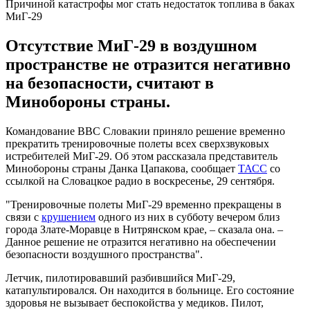
Причиной катастрофы мог стать недостаток топлива в баках
МиГ-29
Отсутствие МиГ-29 в воздушном
пространстве не отразится негативно
на безопасности, считают в
Минобороны страны.
Командование ВВС Словакии приняло решение временно
прекратить тренировочные полеты всех сверхзвуковых
истребителей МиГ-29. Об этом рассказала представитель
Минобороны страны Данка Цапакова, сообщает
ТАСС
со
ссылкой на Словацкое радио в воскресенье, 29 сентября.
"Тренировочные полеты МиГ-29 временно прекращены в
связи с
крушением
одного из них в субботу вечером близ
города Злате-Моравце в Нитрянском крае, – сказала она. –
Данное решение не отразится негативно на обеспечении
безопасности воздушного пространства".
Летчик, пилотировавший разбившийся МиГ-29,
катапультировался. Он находится в больнице. Его состояние
здоровья не вызывает беспокойства у медиков. Пилот,