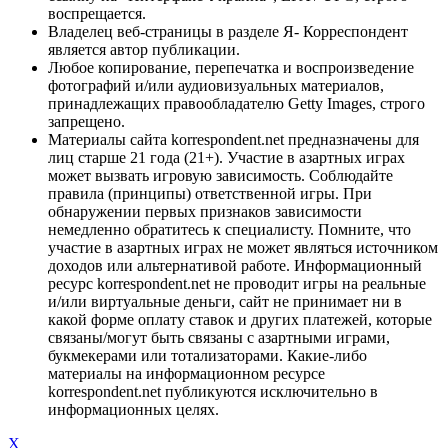
воспрещается.
Владелец веб-страницы в разделе Я- Корреспондент
является автор публикации.
Любое копирование, перепечатка и воспроизведение
фотографий и/или аудиовизуальных материалов,
принадлежащих правообладателю Getty Images, строго
запрещено.
Материалы сайта korrespondent.net предназначены для
лиц старше 21 года (21+). Участие в азартных играх
может вызвать игровую зависимость. Соблюдайте
правила (принципы) ответственной игры. При
обнаружении первых признаков зависимости
немедленно обратитесь к специалисту. Помните, что
участие в азартных играх не может являться источником
доходов или альтернативой работе. Информационный
ресурс korrespondent.net не проводит игры на реальные
и/или виртуальные деньги, сайт не принимает ни в
какой форме оплату ставок и других платежей, которые
связаны/могут быть связаны с азартными играми,
букмекерами или тотализаторами. Какие-либо
материалы на информационном ресурсе
korrespondent.net публикуются исключительно в
информационных целях.
X