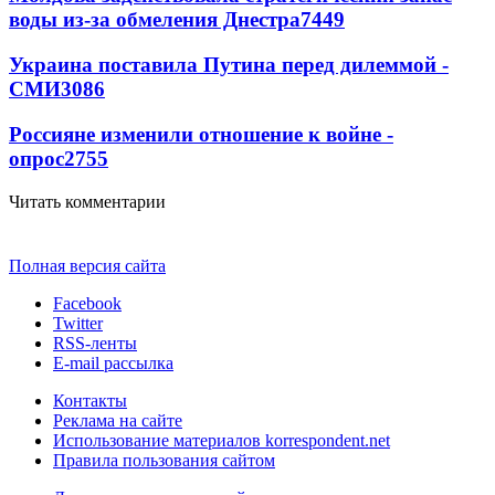
воды из-за обмеления Днестра
7449
Украина поставила Путина перед дилеммой -
СМИ
3086
Россияне изменили отношение к войне -
опрос
2755
Читать комментарии
Полная версия сайта
Facebook
Twitter
RSS-ленты
E-mail рассылка
Контакты
Реклама на сайте
Использование материалов korrespondent.net
Правила пользования сайтом