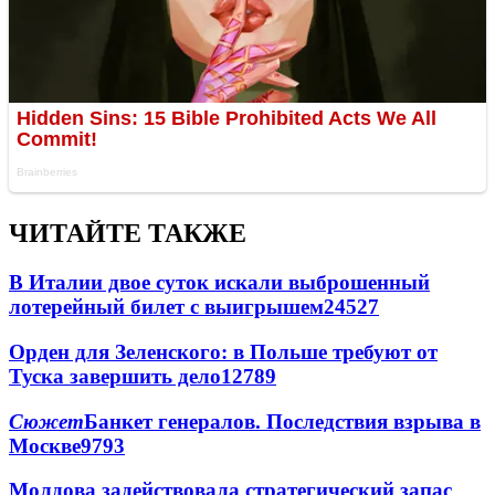
ЧИТАЙТЕ ТАКЖЕ
В Италии двое суток искали выброшенный
лотерейный билет с выигрышем
24527
Орден для Зеленского: в Польше требуют от
Туска завершить дело
12789
Сюжет
Банкет генералов. Последствия взрыва в
Москве
9793
Молдова задействовала стратегический запас