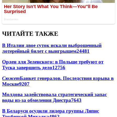
ЧИТАЙТЕ ТАКЖЕ
В Италии двое суток искали выброшенный
лотерейный билет с выигрышем
24481
Орден для Зеленского: в Польше требуют от
Туска завершить дело
12756
Сюжет
Банкет генералов. Последствия взрыва в
Москве
9207
Молдова задействовала стратегический запас
воды из-за обмеления Днестра
7643
В Беларуси осудили лидера группы Ляпис
Трубецкой Михалка
4862