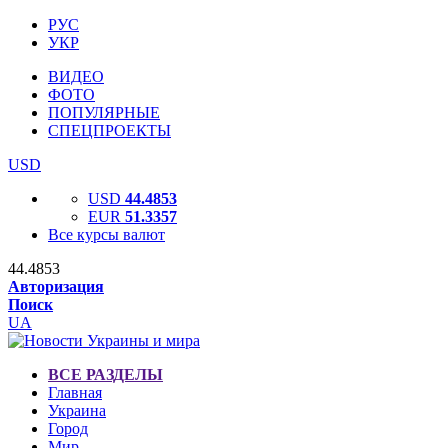
РУС
УКР
ВИДЕО
ФОТО
ПОПУЛЯРНЫЕ
СПЕЦПРОЕКТЫ
USD
USD
44.4853
EUR
51.3357
Все курсы валют
44.4853
Авторизация
Поиск
UA
ВСЕ РАЗДЕЛЫ
Главная
Украина
Город
Мир