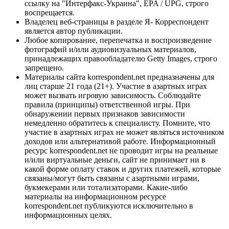
ссылку на "Интерфакс-Украина", EPA / UPG, строго
воспрещается.
Владелец веб-страницы в разделе Я- Корреспондент
является автор публикации.
Любое копирование, перепечатка и воспроизведение
фотографий и/или аудиовизуальных материалов,
принадлежащих правообладателю Getty Images, строго
запрещено.
Материалы сайта korrespondent.net предназначены для
лиц старше 21 года (21+). Участие в азартных играх
может вызвать игровую зависимость. Соблюдайте
правила (принципы) ответственной игры. При
обнаружении первых признаков зависимости
немедленно обратитесь к специалисту. Помните, что
участие в азартных играх не может являться источником
доходов или альтернативой работе. Информационный
ресурс korrespondent.net не проводит игры на реальные
и/или виртуальные деньги, сайт не принимает ни в
какой форме оплату ставок и других платежей, которые
связаны/могут быть связаны с азартными играми,
букмекерами или тотализаторами. Какие-либо
материалы на информационном ресурсе
korrespondent.net публикуются исключительно в
информационных целях.