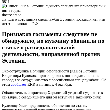
5811
Фото: err.ee
Лучшего сотрудника спецслужбы Эстонии посадили на пять
лет за шпионаж в РФ
Признаков госизмены следствие не
обнаружило, но мужчину обвинили по
статье о разведывательной
деятельности, направленной против
Эстонии.
Экс-сотрудника Полиции безопасности (КаПо) Эстонии
Владимира Куликова приговорили к пяти годам лишения
свободы за сотрудничество с российскими спецслужбами. Об
этом
сообщает
ERR в пятницу, 4 октября.
Обвинительный приговор Харьюский уездный суд вынес в
сентябре, с сегодняшнего дня он вступил в законную силу.
Куликову были предъявлены обвинения по статье,
предусматривающей наказание за разведывательную