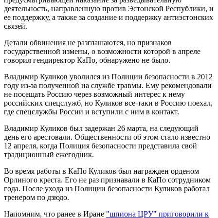
деятельность, направленную против Эстонской Республики, и
ее поддержку, а также за создание и поддержку антиэстонских
связей.
Детали обвинения не разглашаются, но признаков
государственной измены, о возможности которой в апреле
говорил гендиректор КаПо, обнаружено не было.
Владимир Куликов уволился из Полиции безопасности в 2012
году из-за полученной на службе травмы. Ему рекомендовали
не посещать Россию через возможный интерес к нему
российских спецслужб, но Куликов все-таки в Россию поехал,
где спецслужбы России и вступили с ним в контакт.
Владимир Куликов был задержан 26 марта, на следующий
день его арестовали. Общественности об этом стало известно
12 апреля, когда Полиция безопасности представила свой
традиционный ежегодник.
Во время работы в КаПо Куликов был награжден орденом
Орлиного креста. Его не раз признавали в КаПо сотрудником
года. После ухода из Полиции безопасности Куликов работал
тренером по дзюдо.
Напомним, что ранее в Иране
"шпиона ЦРУ" приговорили к